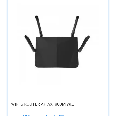
WIFI 6 ROUTER AP AX1800M WI...