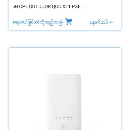
5G CPE OUTDOOR QOC X11 PSE ...
စျေးဝယ်ခြင်းထဲသို့ထည့်သည်
နောက်ထပ် >>