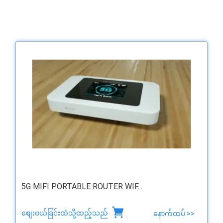
5G MIFI PORTABLE ROUTER WIF...
စျေးဝယ်ခြင်းထဲသို့ထည့်သည်
နောက်ထပ် >>