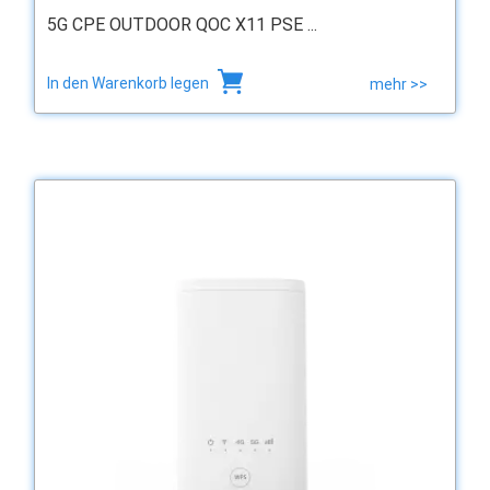
5G CPE OUTDOOR QOC X11 PSE ...
In den Warenkorb legen
mehr >>