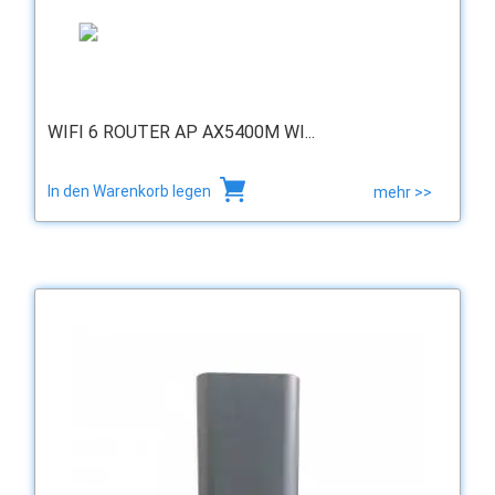
WIFI 6 ROUTER AP AX5400M WI...
In den Warenkorb legen
mehr >>