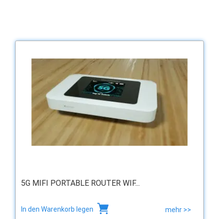
5G MIFI PORTABLE ROUTER WIF...
In den Warenkorb legen
mehr >>