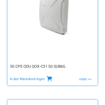
5G CPE ODU QOX-C51 5G SUB6G...
In den Warenkorb legen
mehr >>