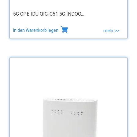
5G CPE IDU QIC-C51 5G INDOO...
In den Warenkorb legen
mehr >>