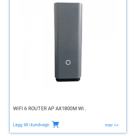
WIFI 6 ROUTER AP AX1800M WI...
Lägg till i kundvagn
mer >>