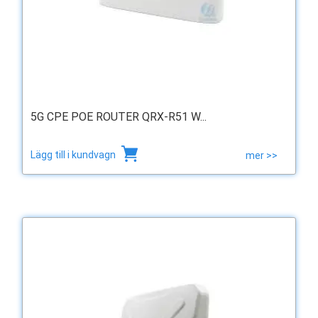
5G CPE POE ROUTER QRX-R51 W...
Lägg till i kundvagn
mer >>