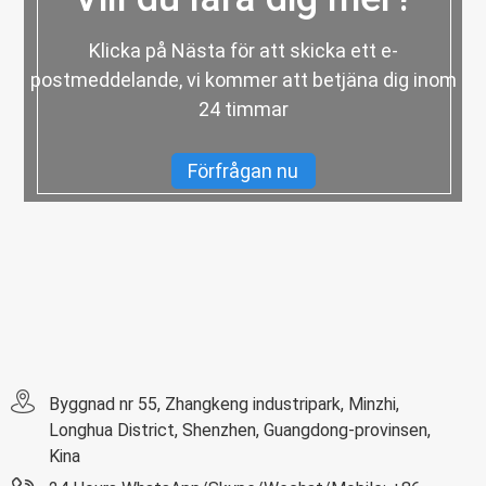
Klicka på Nästa för att skicka ett e-
postmeddelande, vi kommer att betjäna dig inom
24 timmar
Förfrågan nu
Byggnad nr 55, Zhangkeng industripark, Minzhi,
Longhua District, Shenzhen, Guangdong-provinsen,
Kina