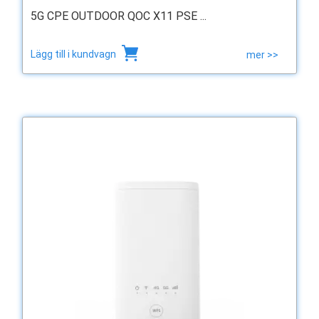
5G CPE OUTDOOR QOC X11 PSE ...
Lägg till i kundvagn
mer >>