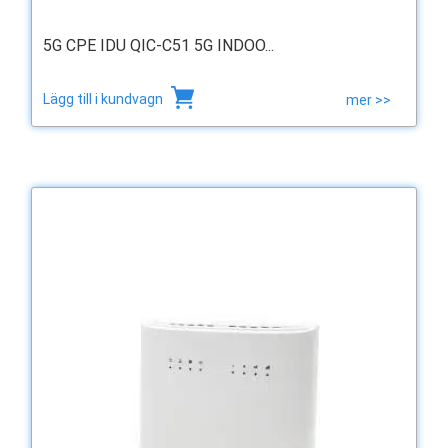
5G CPE IDU QIC-C51 5G INDOO...
Lägg till i kundvagn
mer >>