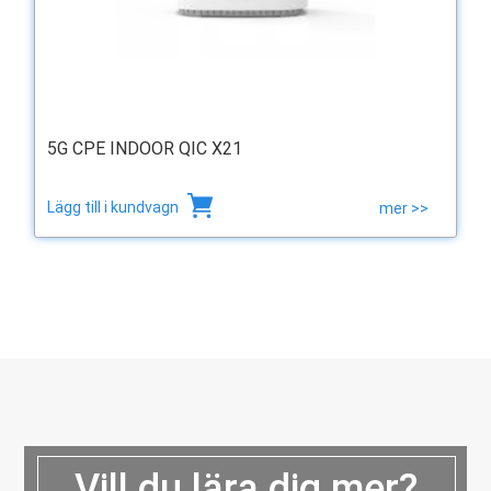
5G CPE INDOOR QIC X21
Lägg till i kundvagn
mer >>
Vill du lära dig mer?