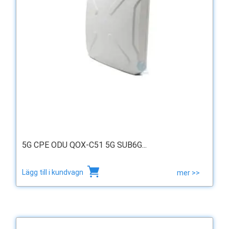
5G CPE ODU QOX-C51 5G SUB6G...
Lägg till i kundvagn
mer >>