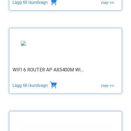
Lägg till i kundvagn
mer >>
WIFI 6 ROUTER AP AX5400M WI...
Lägg till i kundvagn
mer >>