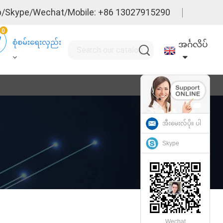
/Skype/Wechat/Mobile: +86 13027915290
0
စုံစမ်းရေးလှည်း
အင်္ဂလိပ်
အီးမေးလ်ပို။ ပါ
Skype
Wechat