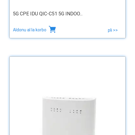
5G CPE IDU QIC-C51 5G INDOO...
Aldonu al la korbo
pli >>