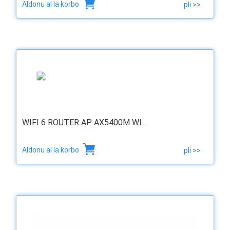
Aldonu al la korbo
pli >>
WIFI 6 ROUTER AP AX5400M WI...
Aldonu al la korbo
pli >>