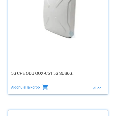
5G CPE ODU QOX-C51 5G SUB6G...
Aldonu al la korbo
pli >>