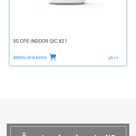
5G CPE INDOOR QIC X21
Aldonu al la korbo
pli >>