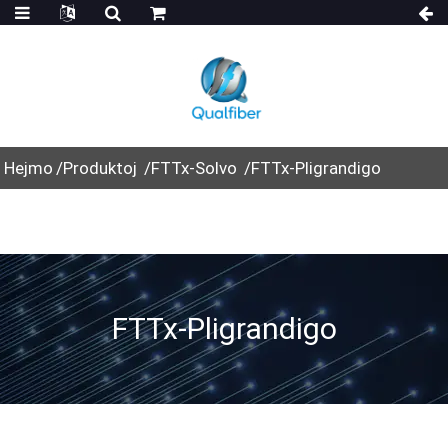
Hejmo
Produktoj
FTTx-Solvo
FTTx-Pligrandigo
FTTx-Pligrandigo