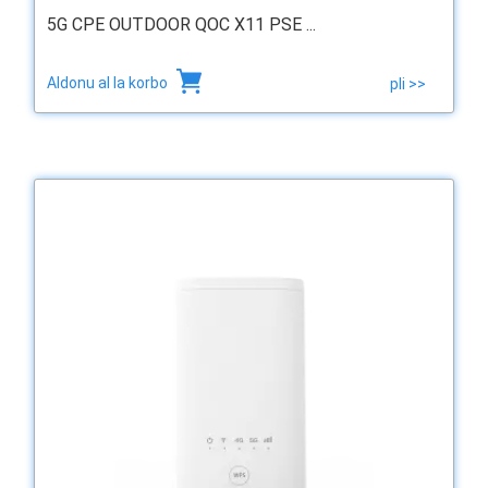
5G CPE OUTDOOR QOC X11 PSE ...
Aldonu al la korbo
pli >>