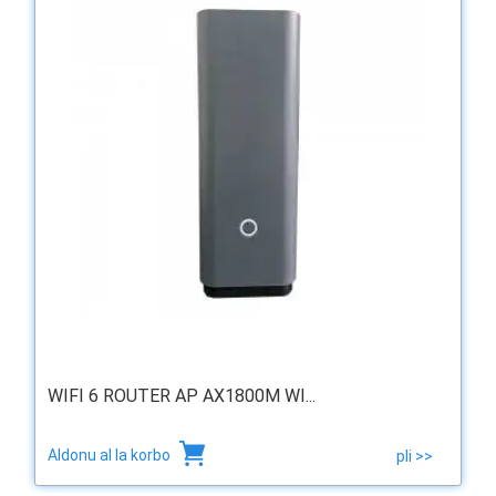
WIFI 6 ROUTER AP AX1800M WI...
Aldonu al la korbo
pli >>