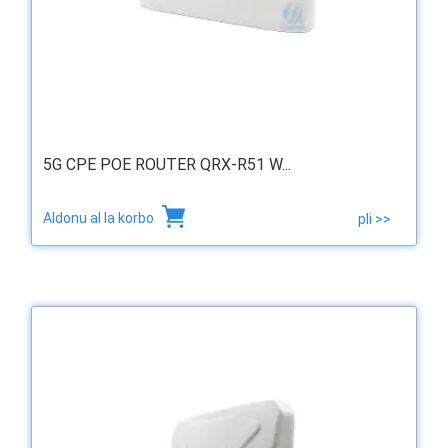
5G CPE POE ROUTER QRX-R51 W...
Aldonu al la korbo
pli >>