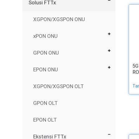
Solusi FTTx
XGPON/XGSPON ONU
xPON ONU
GPON ONU
5G
EPON ONU
RO
XGPON/XGSPON OLT
Ta
GPON OLT
EPON OLT
Ekstensi FTTx