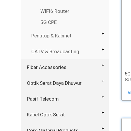
WIFI6 Router
5G CPE
Penutup & Kabinet
CATV & Broadcasting
Fiber Accessories
5G
SU
Optik Serat Daya Dhuwur
Ta
Pasif Telecom
Kabel Optik Serat
Core Material Products