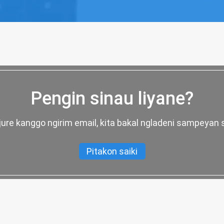
Pengin sinau liyane?
njure kanggo ngirim email, kita bakal ngladeni sampeyan 
Pitakon saiki