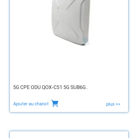
5G CPE ODU QOX-C51 5G SUB6G...
Ajouter au chariot
plus >>