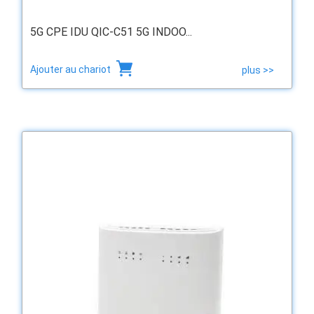
5G CPE IDU QIC-C51 5G INDOO...
Ajouter au chariot
plus >>