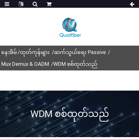
နေအိမ်
ထုတ်ကုန်များ
ဆက်သွယ်ရေး Passive
Mux Demux & OADM
WDM စစ်ထုတ်သည်
WDM စစ်ထုတ်သည်