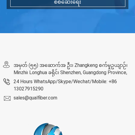
စစ်ဆေးရေး
အမှတ် (၅၅) အဆောက်အ ဦး၊ Zhangkeng စက်မှုဥယျာဉ်၊
Minzhi၊ Longhua ခရိုင်၊ Shenzhen, Guangdong Province,
24 Hours WhatsApp/Skype/Wechat/Mobile: +86
13027915290
sales@qualfiber.com