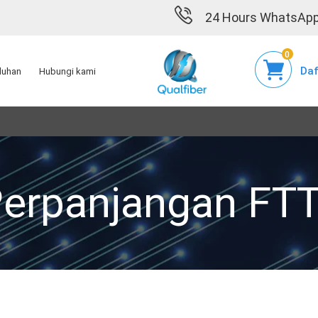
24 Hours WhatsApp
0
Daf
duhan
Hubungi kami
erpanjangan FT