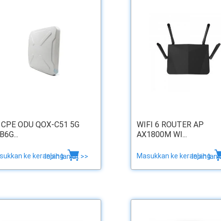
 CPE ODU QOX-C51 5G
WIFI 6 ROUTER AP
B6G...
AX1800M WI...
sukkan ke keranjang
Masukkan ke keranjang
lebih lanjut >>
lebih lanj