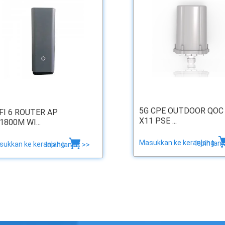
5G CPE OUTDOOR QOC
FI 6 ROUTER AP
X11 PSE ...
1800M WI...
Masukkan ke keranjang
lebih lanj
sukkan ke keranjang
lebih lanjut >>