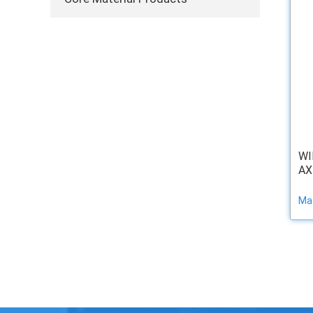
WI
AX
Ma