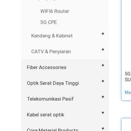
WIFI6 Router
5G CPE
Kandang & Kabinet
CATV & Penyiaran
Fiber Accessories
5G
SU
Optik Serat Daya Tinggi
Ma
Telekomunikasi Pasif
Kabel serat optik
Core Material Products