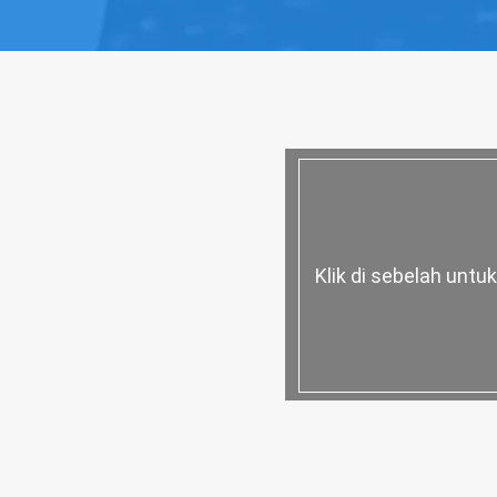
Klik di sebelah unt