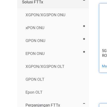
Solusi FTTx
XGPON/XGSPON ONU
xPON ONU
GPON ONU
5G
EPON ONU
RO
XGPON/XGSPON OLT
Ma
GPON OLT
Epon OLT
Perpanjangan FTTx