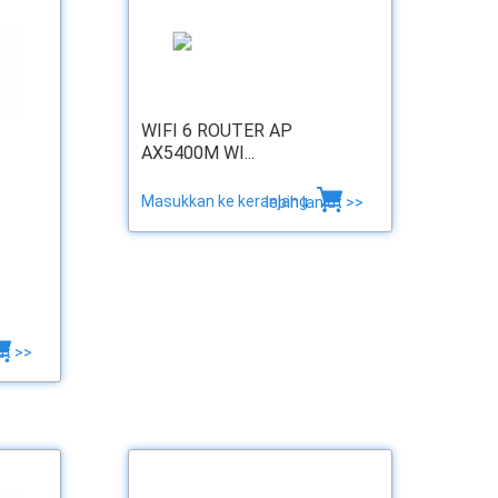
WIFI 6 ROUTER AP
AX5400M WI...
Masukkan ke keranjang
lebih lanjut >>
ut >>