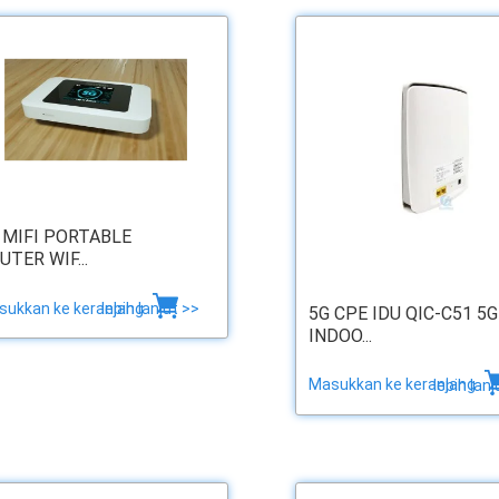
 MIFI PORTABLE
UTER WIF...
sukkan ke keranjang
lebih lanjut >>
5G CPE IDU QIC-C51 5G
INDOO...
Masukkan ke keranjang
lebih lanj