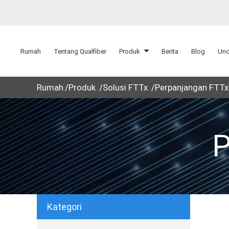
Rumah
Tentang Qualfiber
Produk
Berita
Blog
Un
Rumah
Produk
Solusi FTTx
Perpanjangan FTTx
P
Kategori