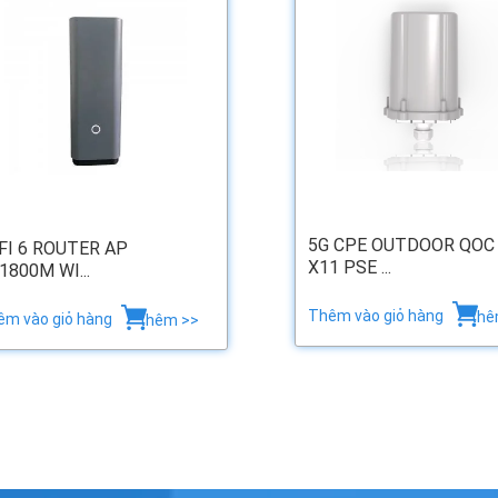
5G CPE OUTDOOR QOC
FI 6 ROUTER AP
X11 PSE ...
1800M WI...
Thêm vào giỏ hàng
thê
êm vào giỏ hàng
thêm >>