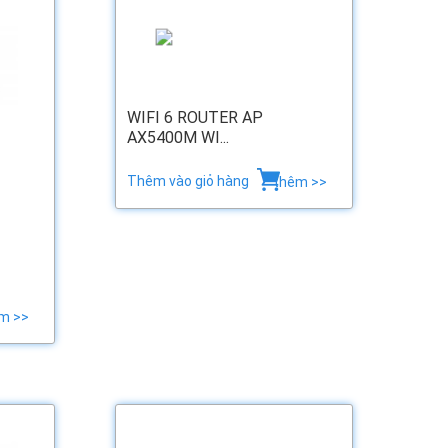
WIFI 6 ROUTER AP
AX5400M WI...
Thêm vào giỏ hàng
thêm >>
m >>