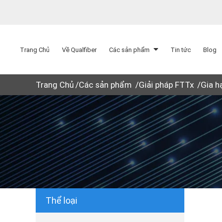
Trang Chủ
Về Qualfiber
Các sản phẩm
Tin tức
Blog
Trang Chủ
Các sản phẩm
Giải pháp FTTx
Gia h
Thể loại