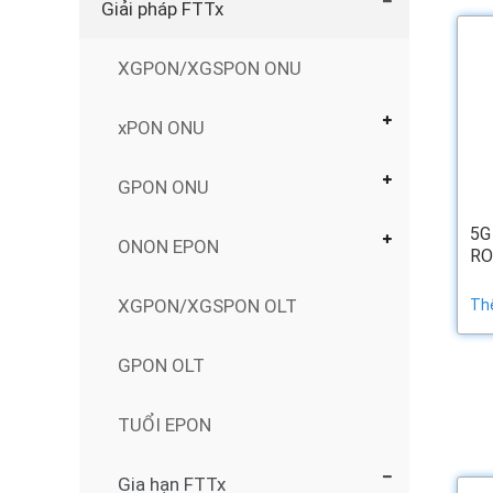
Giải pháp FTTx
XGPON/XGSPON ONU
xPON ONU
GPON ONU
5G
ONON EPON
RO
XGPON/XGSPON OLT
Th
GPON OLT
TUỔI EPON
Gia hạn FTTx