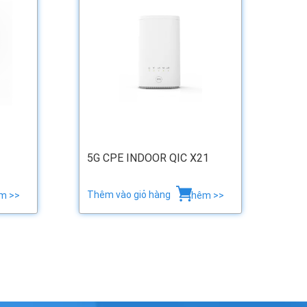
5G CPE INDOOR QIC X21
Thêm vào giỏ hàng
m >>
thêm >>