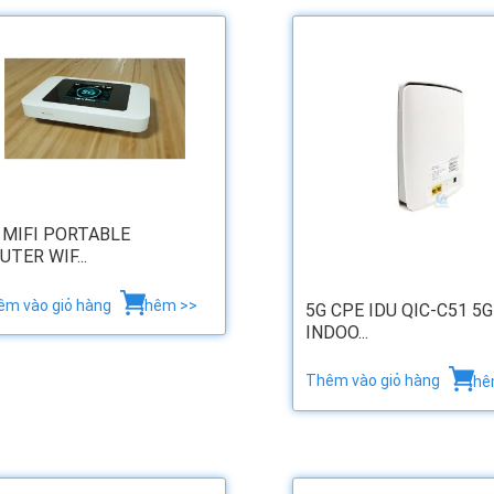
 MIFI PORTABLE
UTER WIF...
êm vào giỏ hàng
thêm >>
5G CPE IDU QIC-C51 5G
INDOO...
Thêm vào giỏ hàng
thê