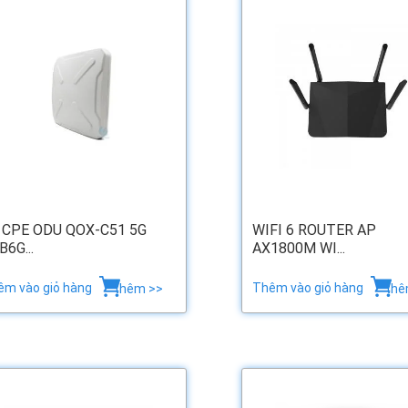
 CPE ODU QOX-C51 5G
WIFI 6 ROUTER AP
B6G...
AX1800M WI...
êm vào giỏ hàng
Thêm vào giỏ hàng
thêm >>
thê