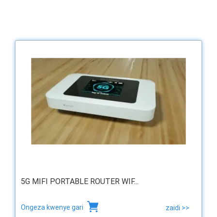
5G MIFI PORTABLE ROUTER WIF...
Ongeza kwenye gari
zaidi >>