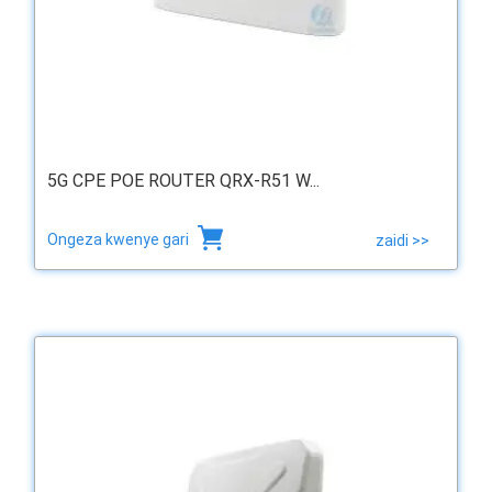
5G CPE POE ROUTER QRX-R51 W...
Ongeza kwenye gari
zaidi >>