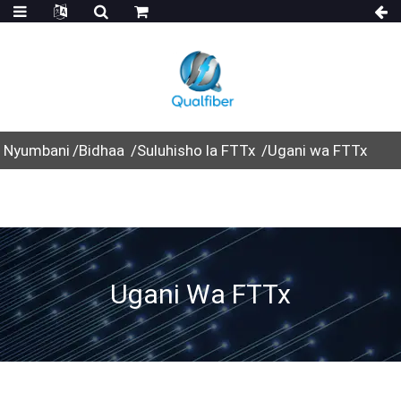
Nyumbani
Bidhaa
Suluhisho la FTTx
Ugani wa FTTx
Ugani Wa FTTx