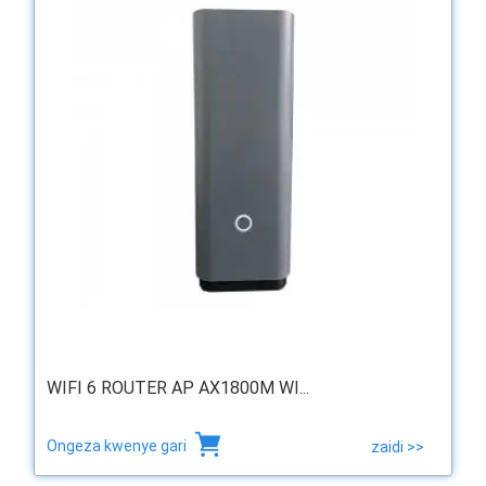
WIFI 6 ROUTER AP AX1800M WI...
Ongeza kwenye gari
zaidi >>