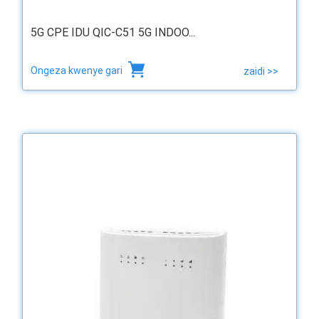
5G CPE IDU QIC-C51 5G INDOO...
Ongeza kwenye gari
zaidi >>