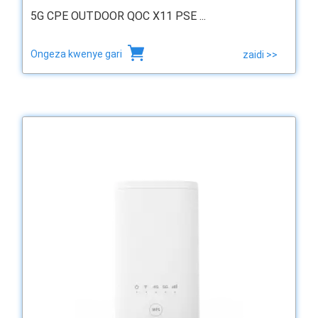
5G CPE OUTDOOR QOC X11 PSE ...
Ongeza kwenye gari
zaidi >>