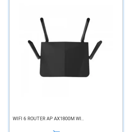
WIFI 6 ROUTER AP AX1800M WI...