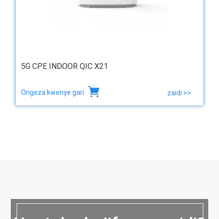
5G CPE INDOOR QIC X21
Ongeza kwenye gari
zaidi >>