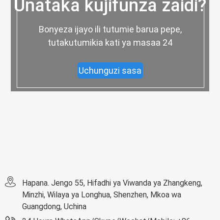
Unataka kujifunza zaidi?
Bonyeza ijayo ili tutumie barua pepe,
tutakutumikia kati ya masaa 24
Uchunguzi sasa
Hapana. Jengo 55, Hifadhi ya Viwanda ya Zhangkeng,
Minzhi, Wilaya ya Longhua, Shenzhen, Mkoa wa
Guangdong, Uchina