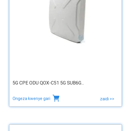
5G CPE ODU QOX-C51 5G SUB6G...
Ongeza kwenye gari
zaidi >>