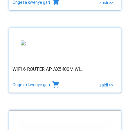
Ongeza kwenye gari
zaidi >>
WIFI 6 ROUTER AP AX5400M WI...
Ongeza kwenye gari
zaidi >>