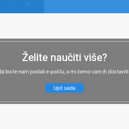
Želite naučiti više?
 da biste nam poslali e-poštu, a mi ćemo vam ih dostaviti
Upit sada