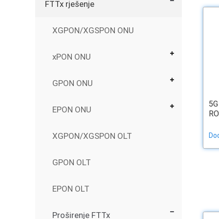
FTTx rješenje
XGPON/XGSPON ONU
xPON ONU
GPON ONU
5G
EPON ONU
RO
XGPON/XGSPON OLT
Dod
GPON OLT
EPON OLT
Proširenje FTTx