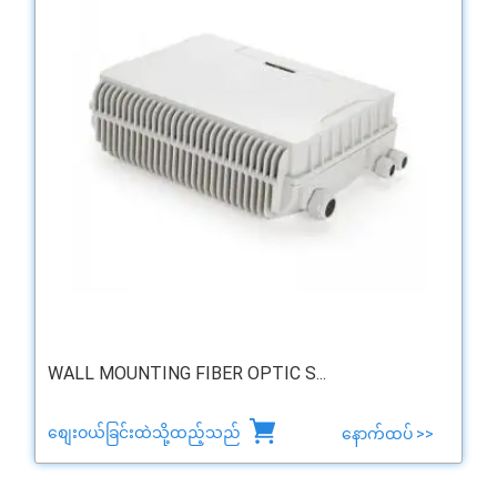
WALL MOUNTING FIBER OPTIC S...
စျေးဝယ်ခြင်းထဲသို့ထည့်သည်
နောက်ထပ် >>