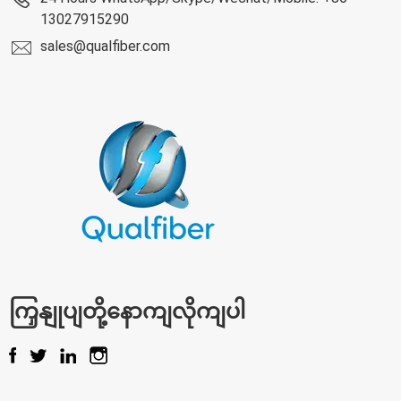
13027915290
sales@qualfiber.com
ကြှနျုပျတို့နောကျလိုကျပါ