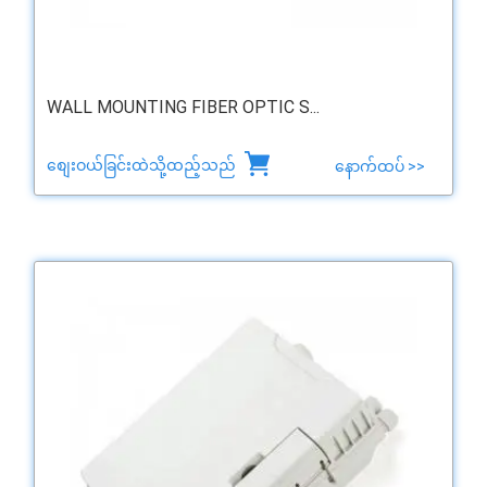
WALL MOUNTING FIBER OPTIC S...
စျေးဝယ်ခြင်းထဲသို့ထည့်သည်
နောက်ထပ် >>