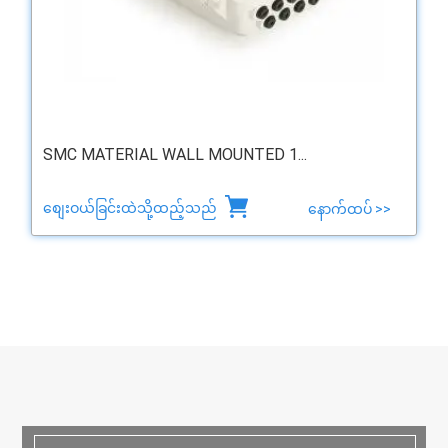
SMC MATERIAL WALL MOUNTED 1...
စျေးဝယ်ခြင်းထဲသို့ထည့်သည်
နောက်ထပ် >>