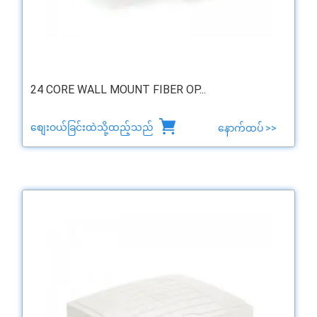
24 CORE WALL MOUNT FIBER OP...
စျေးဝယ်ခြင်းထဲသို့ထည့်သည်
နောက်ထပ် >>