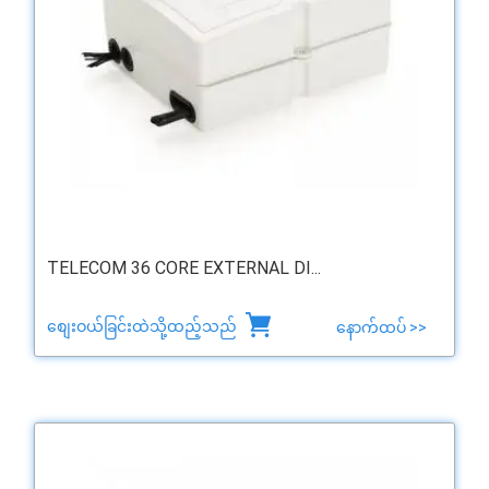
TELECOM 36 CORE EXTERNAL DI...
စျေးဝယ်ခြင်းထဲသို့ထည့်သည်
နောက်ထပ် >>