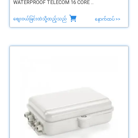
WATERPROOF TELECOM 16 CORE ...
စျေးဝယ်ခြင်းထဲသို့ထည့်သည်
နောက်ထပ် >>