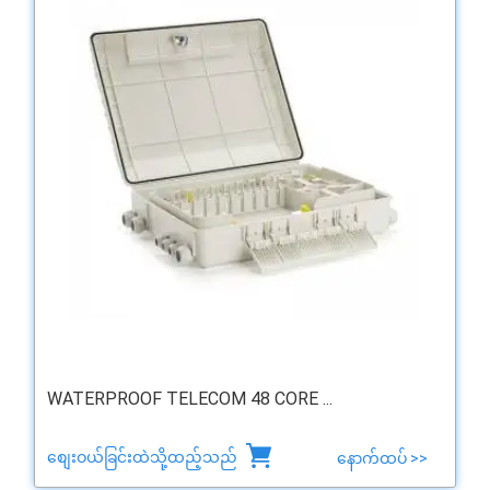
WATERPROOF TELECOM 48 CORE ...
စျေးဝယ်ခြင်းထဲသို့ထည့်သည်
နောက်ထပ် >>