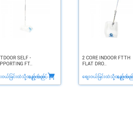
TDOOR SELF -
2 CORE INDOOR FTTH
PPORTING FT...
FLAT DRO...
ေးဝယ်ခြင်းထဲသို့ထည့်သည်
စျေးဝယ်ခြင်းထဲသို့ထည့်သည
နောက်ထပ် >>
နောက်ထပ