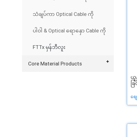
သံချပ်ကာ Optical Cable ကို
ပါဝါ & Optical ရောနှော Cable ကို
FTTx မှန်ဘီလူး
Core Material Products
ယူ
ခြင်
စျ