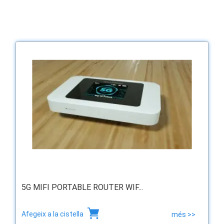
5G MIFI PORTABLE ROUTER WIF...
Afegeix a la cistella
més >>