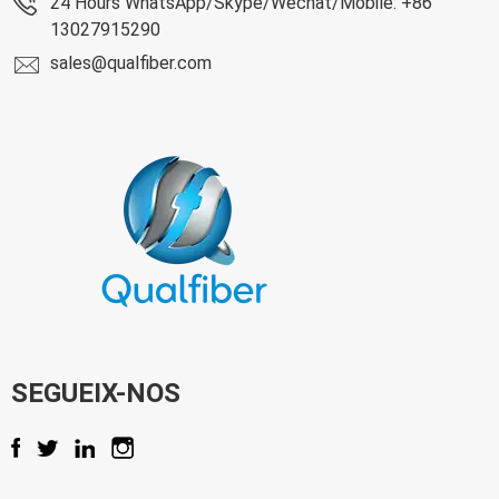
24 Hours WhatsApp/Skype/Wechat/Mobile: +86
13027915290
sales@qualfiber.com
SEGUEIX-NOS