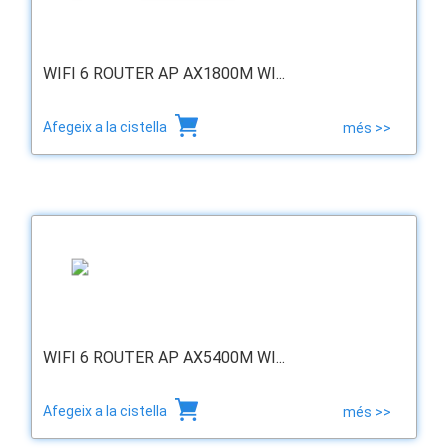
WIFI 6 ROUTER AP AX1800M WI...
Afegeix a la cistella
més >>
WIFI 6 ROUTER AP AX5400M WI...
Afegeix a la cistella
més >>