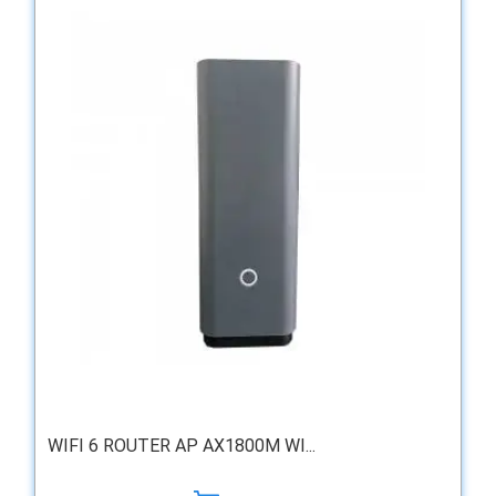
WIFI 6 ROUTER AP AX1800M WI...