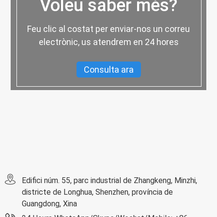
Voleu saber més?
Feu clic al costat per enviar-nos un correu
electrònic, us atendrem en 24 hores
Consulta ara
Edifici núm. 55, parc industrial de Zhangkeng, Minzhi,
districte de Longhua, Shenzhen, província de
Guangdong, Xina