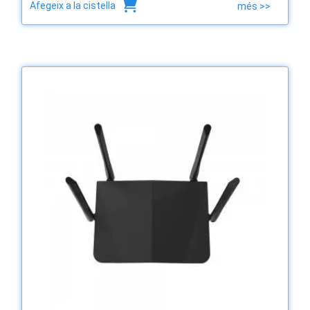
Afegeix a la cistella
més >>