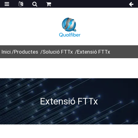
Inici
Productes
Solució FTTx
Extensió FTTx
Extensió FTTx