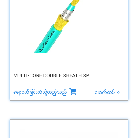
MULTI-CORE DOUBLE SHEATH SP ...
စျေးဝယ်ခြင်းထဲသို့ထည့်သည်
နောက်ထပ် >>