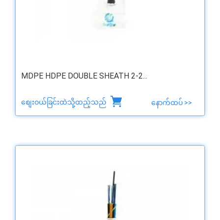
MDPE HDPE DOUBLE SHEATH 2-2...
စျေးဝယ်ခြင်းထဲသို့ထည့်သည်
နောက်ထပ် >>