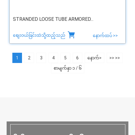
STRANDED LOOSE TUBE ARMORED...
စျေးဝယ်ခြင်းထဲသို့ထည့်သည်
နောက်ထပ် >>
1
2
3
4
5
6
နောက်>
>> >>
စာမျက်နှာ ၁ / ၆