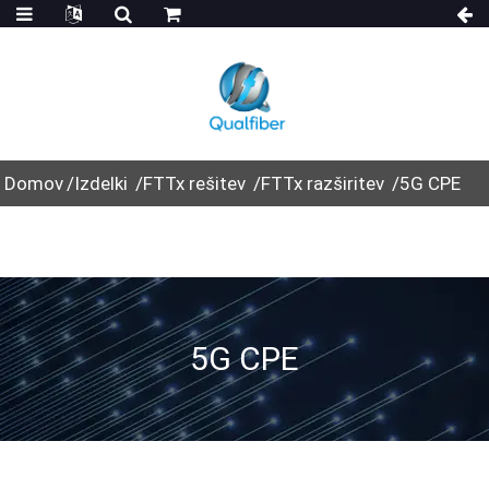
Domov
Izdelki
FTTx rešitev
FTTx razširitev
5G CPE
5G CPE