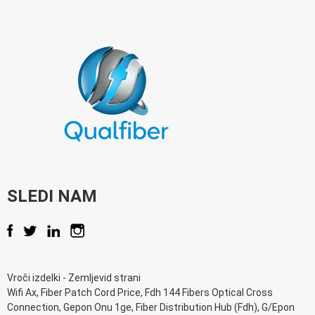
SLEDI NAM
Vroči izdelki
-
Zemljevid strani
Wifi Ax
,
Fiber Patch Cord Price
,
Fdh 144 Fibers Optical Cross
Connection
,
Gepon Onu 1ge
,
Fiber Distribution Hub (Fdh)
,
G/Epon