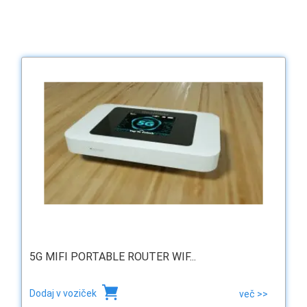
5G MIFI PORTABLE ROUTER WIF...
Dodaj v voziček
več >>