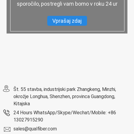
sporočilo, postregli vam bomo v roku 24 ur
Vprašaj zdaj
Št. 55 stavba, industrijski park Zhangkeng, Minzhi,
okrožje Longhua, Shenzhen, provinca Guangdong,
Kitajska
24 Hours WhatsApp/Skype/Wechat/Mobile: +86
13027915290
sales@qualfiber.com