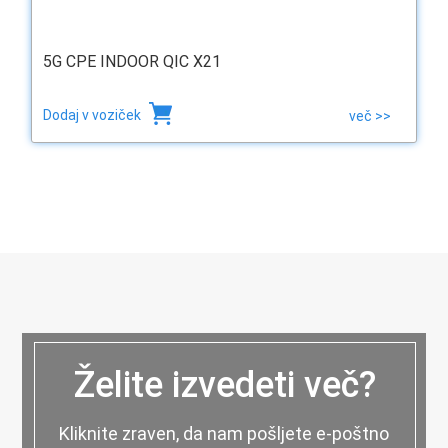
5G CPE INDOOR QIC X21
Dodaj v voziček
več >>
Želite izvedeti več?
Kliknite zraven, da nam pošljete e-poštno