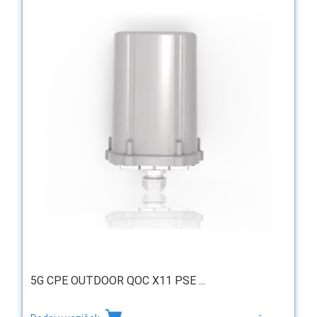
5G CPE OUTDOOR QOC X11 PSE ...