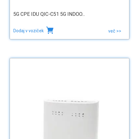
5G CPE IDU QIC-C51 5G INDOO...
Dodaj v voziček
več >>