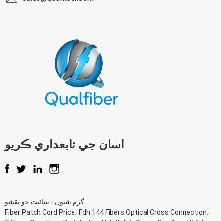
اسان جي تابعداري ڪريو
گرم شيون
-
سائيٽ جو نقشو
Fiber Patch Cord Price
،
Fdh 144 Fibers Optical Cross Connection
،