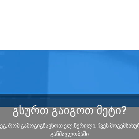
გსურთ გაიგოთ მეტი?
გ, რომ გამოგიგზავნოთ ელ.წერილი, ჩვენ მოგემსახუ
განმავლობაში