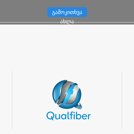
გამოკითხვა
ახლა