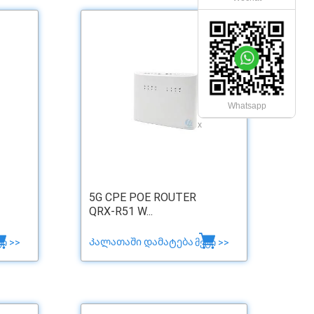
Whatsapp
x
5G CPE POE ROUTER
QRX-R51 W...
Კალათაში დამატება
ტი >>
მეტი >>