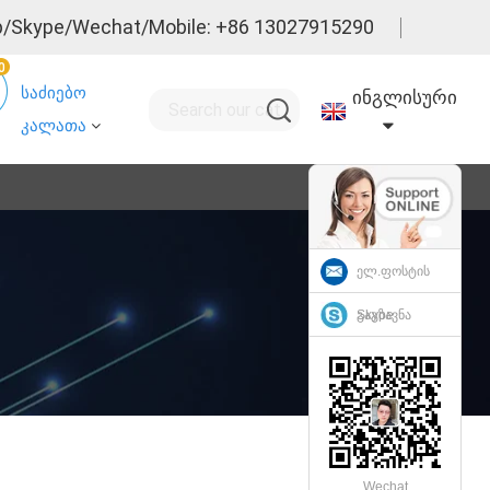
/Skype/Wechat/Mobile: +86 13027915290
0
საძიებო
ინგლისური
კალათა
ელ.ფოსტის
გაგზავნა
Skype
Wechat