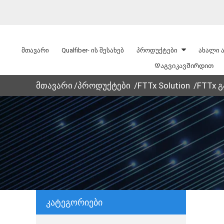
მთავარი
Qualfiber- ის შესახებ
პროდუქტები
ახალი ა
Დაგვიკავშირდით
მთავარი
პროდუქტები
FTTx Solution
FTTx 
კატეგორიები