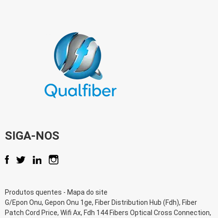
SIGA-NOS
Produtos quentes
-
Mapa do site
G/Epon Onu
,
Gepon Onu 1ge
,
Fiber Distribution Hub (Fdh)
,
Fiber
Patch Cord Price
,
Wifi Ax
,
Fdh 144 Fibers Optical Cross Connection
,