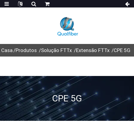
Casa
Produtos
Solução FTTx
Extensão FTTx
CPE 5G
CPE 5G