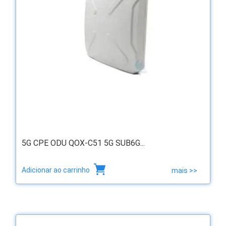
5G CPE ODU QOX-C51 5G SUB6G...
Adicionar ao carrinho
mais >>