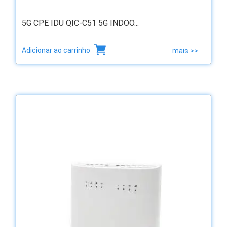
5G CPE IDU QIC-C51 5G INDOO...
Adicionar ao carrinho
mais >>