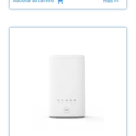
Adicionar ao carrinho
mais >>