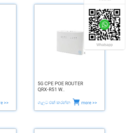
Whatsapp
x
5G CPE POE ROUTER
QRX-R51 W...
ගැලට එක් කරන්න
e >>
more >>