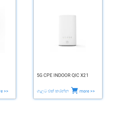
5G CPE INDOOR QIC X21
ගැලට එක් කරන්න
e >>
more >>