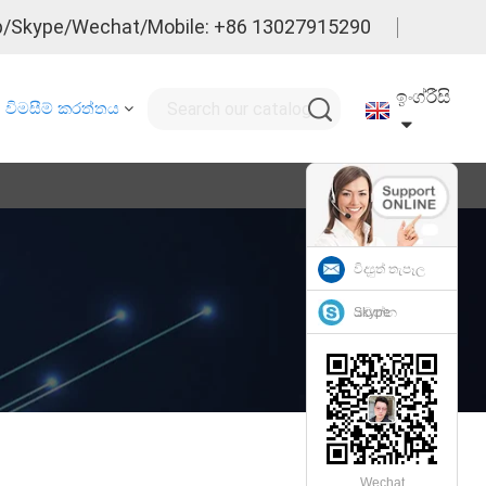
/Skype/Wechat/Mobile: +86 13027915290
ඉංග්රීසි
විමසීම් කරත්තය
විද්‍යුත් තැපෑල
යවන්න
Skype
Wechat