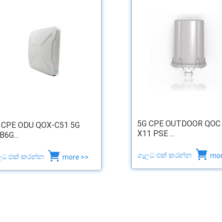
5G CPE OUTDOOR QOC
 CPE ODU QOX-C51 5G
X11 PSE ...
B6G...
ගැලට එක් කරන්න
mor
ලට එක් කරන්න
more >>