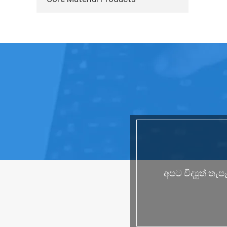
අපට විද්‍යුත් 