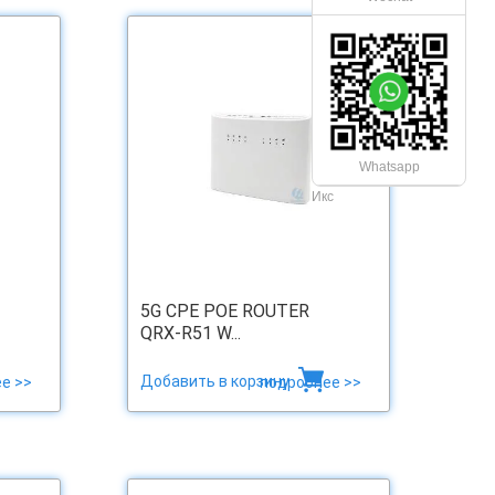
Whatsapp
Икс
5G CPE POE ROUTER
QRX-R51 W...
Добавить в корзину
е >>
подробнее >>