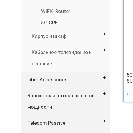
WIFI6 Router
5G CPE
Корпус и шкаф
Кабельное телевидение и
вещание
5G
Fiber Accessories
SU
До
Волоконная оптика высокой
мощности
Telecom Passive