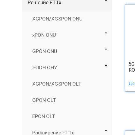
Решение FTTx
XGPON/XGSPON ONU
xPON ONU
GPON ONU
5G
ЭПОН ОНУ
RO
XGPON/XGSPON OLT
До
GPON OLT
EPON OLT
Расширение FTTx