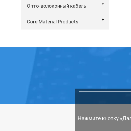
Опто-волоконный кабель
Core Material Products
Нажмите кнопку «Дал