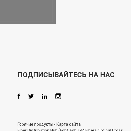
ПОДПИСЫВАЙТЕСЬ НА НАС
Горячие продукты
-
Карта сайта
Fiber Distribution Hub (Fdh)
,
Fdh 144 Fibers Optical Cross