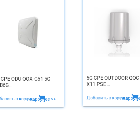
5G CPE OUTDOOR QOC
 CPE ODU QOX-C51 5G
X11 PSE ...
B6G...
Добавить в корзину
подробне
бавить в корзину
подробнее >>