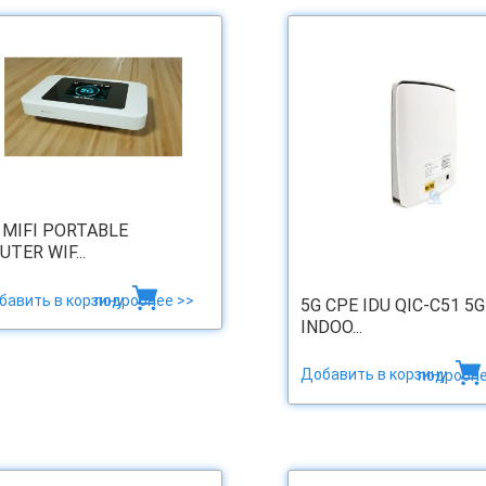
 MIFI PORTABLE
UTER WIF...
бавить в корзину
подробнее >>
5G CPE IDU QIC-C51 5G
INDOO...
Добавить в корзину
подробне