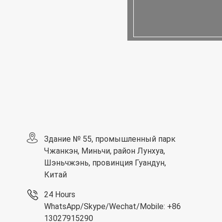
Здание № 55, промышленный парк
Чжанкэн, Миньчи, район Лунхуа,
Шэньчжэнь, провинция Гуандун,
Китай
24 Hours
WhatsApp/Skype/Wechat/Mobile: +86
13027915290