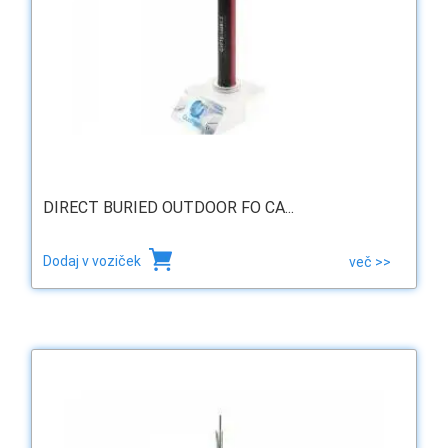
DIRECT BURIED OUTDOOR FO CA...
Dodaj v voziček
več >>