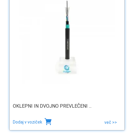
OKLEPNI IN DVOJNO PREVLEČENI ...
Dodaj v voziček
več >>