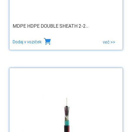
MDPE HDPE DOUBLE SHEATH 2-2...
Dodaj v voziček
več >>