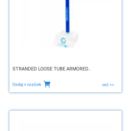
STRANDED LOOSE TUBE ARMORED...
Dodaj v voziček
več >>