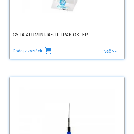
GYTA ALUMINIJASTI TRAK OKLEP ...
Dodaj v voziček
več >>