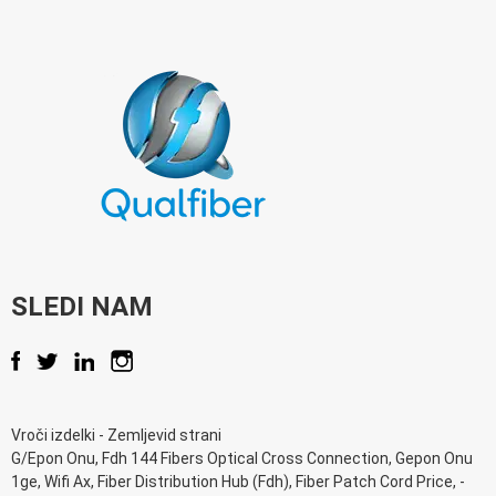
SLEDI NAM
Vroči izdelki
-
Zemljevid strani
G/Epon Onu
,
Fdh 144 Fibers Optical Cross Connection
,
Gepon Onu
1ge
,
Wifi Ax
,
Fiber Distribution Hub (Fdh)
,
Fiber Patch Cord Price
, -