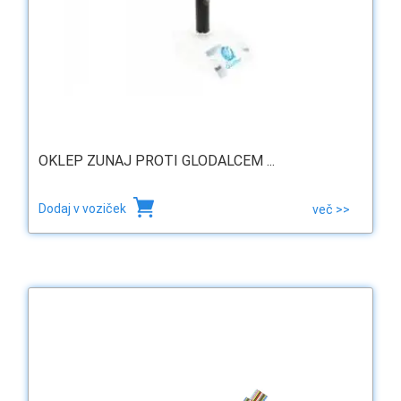
OKLEP ZUNAJ PROTI GLODALCEM ...
Dodaj v voziček
več >>