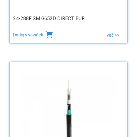
24-288F SM G652D DIRECT BUR...
Dodaj v voziček
več >>