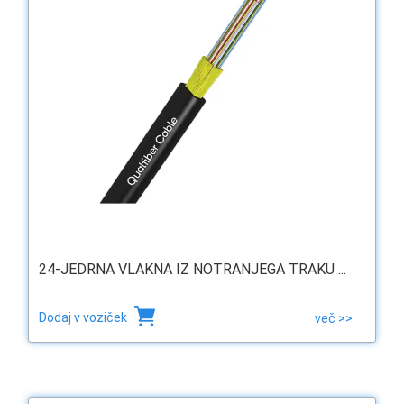
24-JEDRNA VLAKNA IZ NOTRANJEGA TRAKU ...
Dodaj v voziček
več >>