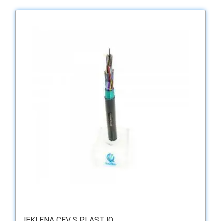
JEKLENA CEV S PLASTJO ...