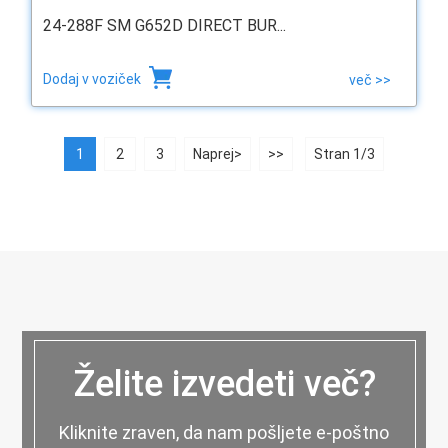
24-288F SM G652D DIRECT BUR...
Dodaj v voziček
več >>
1
2
3
Naprej>
>>
Stran 1/3
Želite izvedeti več?
Kliknite zraven, da nam pošljete e-poštno