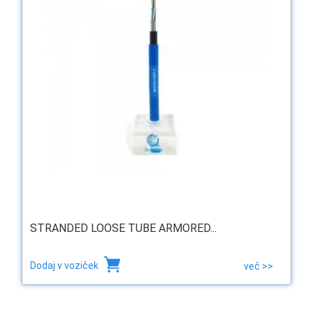
STRANDED LOOSE TUBE ARMORED...
Dodaj v voziček
več >>