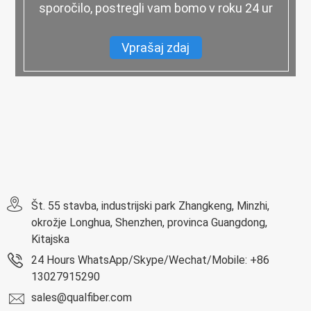
sporočilo, postregli vam bomo v roku 24 ur
Vprašaj zdaj
Št. 55 stavba, industrijski park Zhangkeng, Minzhi,
okrožje Longhua, Shenzhen, provinca Guangdong,
Kitajska
24 Hours WhatsApp/Skype/Wechat/Mobile: +86
13027915290
sales@qualfiber.com