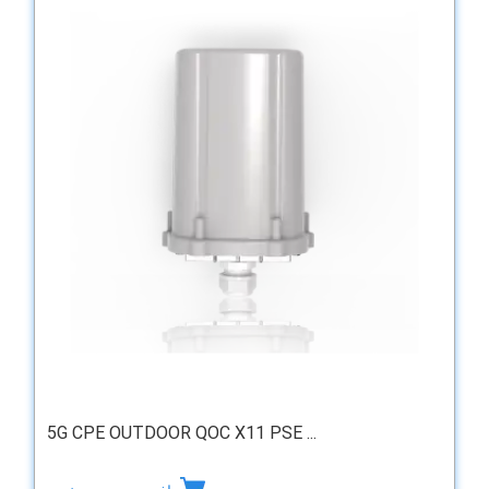
5G CPE OUTDOOR QOC X11 PSE ...