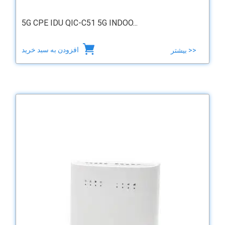
5G CPE IDU QIC-C51 5G INDOO...
افزودن به سبد خرید
بیشتر >>