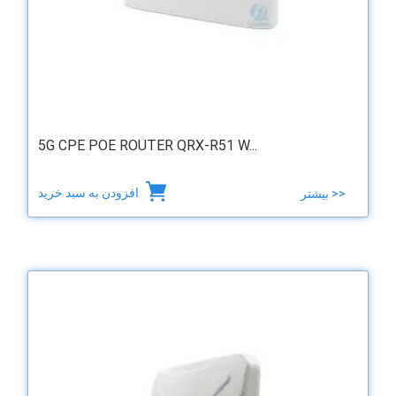
5G CPE POE ROUTER QRX-R51 W...
افزودن به سبد خرید
بیشتر >>