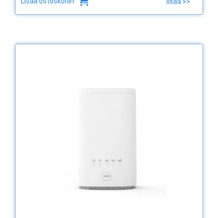
Lisää ostoskoriin
lisää >>