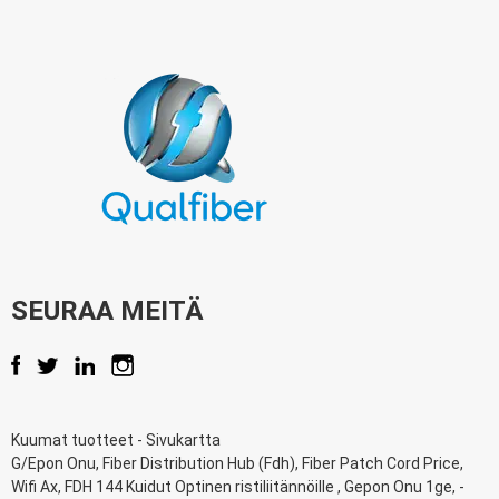
SEURAA MEITÄ
Kuumat tuotteet
-
Sivukartta
G/Epon Onu
,
Fiber Distribution Hub (Fdh)
,
Fiber Patch Cord Price
,
Wifi Ax
,
FDH 144 Kuidut Optinen ristiliitännöille
,
Gepon Onu 1ge
, -