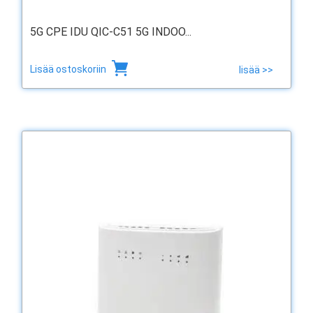
5G CPE IDU QIC-C51 5G INDOO...
Lisää ostoskoriin
lisää >>