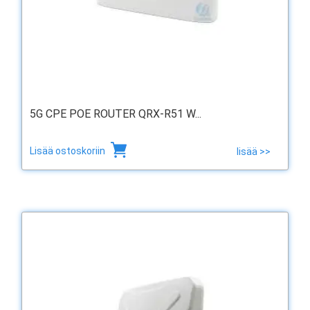
5G CPE POE ROUTER QRX-R51 W...
Lisää ostoskoriin
lisää >>