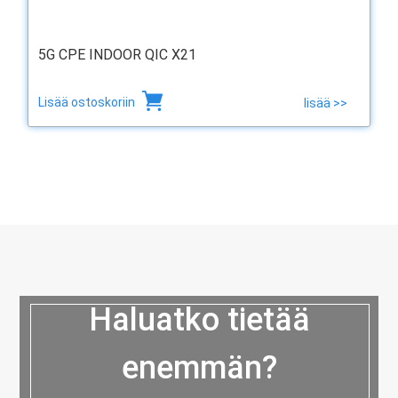
5G CPE INDOOR QIC X21
Lisää ostoskoriin
lisää >>
Haluatko tietää
enemmän?