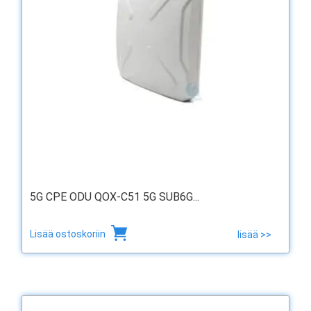
5G CPE ODU QOX-C51 5G SUB6G...
Lisää ostoskoriin
lisää >>