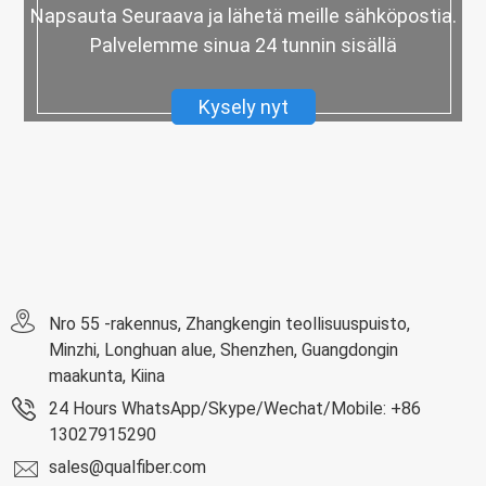
Napsauta Seuraava ja lähetä meille sähköpostia.
Palvelemme sinua 24 tunnin sisällä
Kysely nyt
Nro 55 -rakennus, Zhangkengin teollisuuspuisto,
Minzhi, Longhuan alue, Shenzhen, Guangdongin
maakunta, Kiina
24 Hours WhatsApp/Skype/Wechat/Mobile: +86
13027915290
sales@qualfiber.com