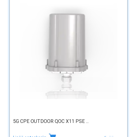
5G CPE OUTDOOR QOC X11 PSE ...