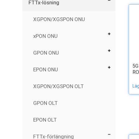
FTTx-lösning
XGPON/XGSPON ONU
xPON ONU
GPON ONU
5G
EPON ONU
RO
XGPON/XGSPON OLT
Läg
GPON OLT
EPON OLT
FTTx-förlängning