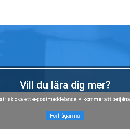
Vill du lära dig mer?
 att skicka ett e-postmeddelande, vi kommer att betjän
Förfrågan nu