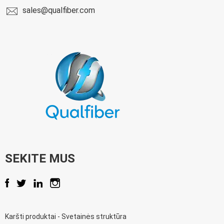
sales@qualfiber.com
SEKITE MUS
Karšti produktai
-
Svetainės struktūra