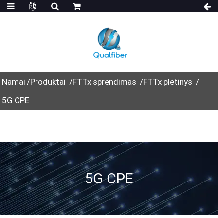
Namai
Produktai
FTTx sprendimas
FTTx plėtinys
5G CPE
5G CPE