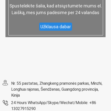
Spustelėkite šalia, kad atsiųstumėte mums el.
Laišką, mes jums padėsime per 24 valandas
Užklausa dabar
Nr. 55 pastatas, Zhangkeng pramonės parkas, Minzhi,
Longhua rajonas, Šendženas, Guangdong provincija,
Kinija
24 Hours WhatsApp/Skype/Wechat/Mobile: +86
13027915290