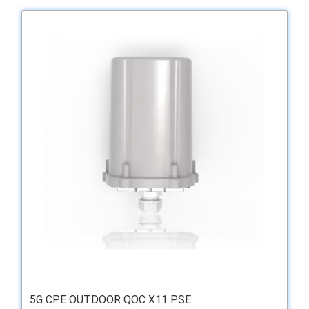
5G CPE OUTDOOR QOC X11 PSE ...