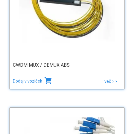
CWDM MUX / DEMUX ABS
Dodaj v voziček
več >>