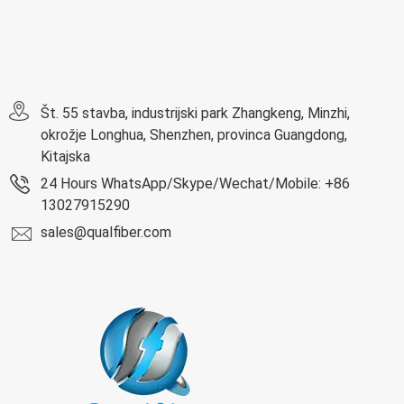
Št. 55 stavba, industrijski park Zhangkeng, Minzhi,
okrožje Longhua, Shenzhen, provinca Guangdong,
Kitajska
24 Hours WhatsApp/Skype/Wechat/Mobile: +86
13027915290
sales@qualfiber.com