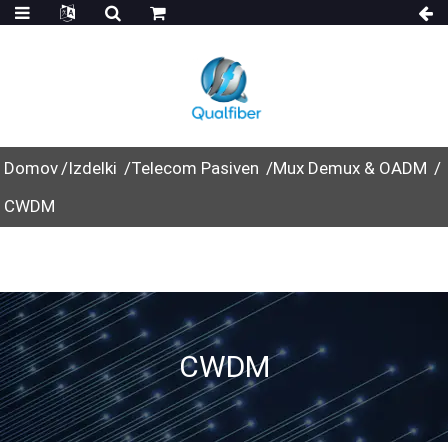
Domov
Izdelki
Telecom Pasiven
Mux Demux & OADM
CWDM
CWDM