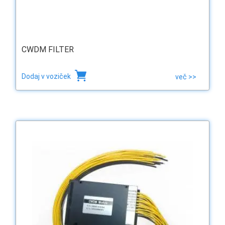
CWDM FILTER
Dodaj v voziček
več >>