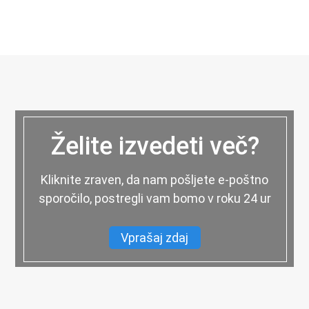
Želite izvedeti več?
Kliknite zraven, da nam pošljete e-poštno
sporočilo, postregli vam bomo v roku 24 ur
Vprašaj zdaj