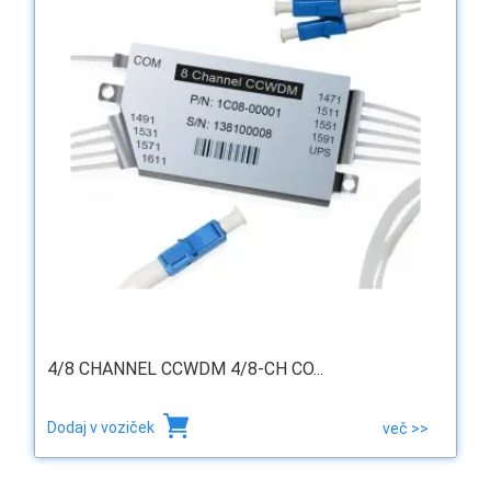
4/8 CHANNEL CCWDM 4/8-CH CO...
Dodaj v voziček
več >>