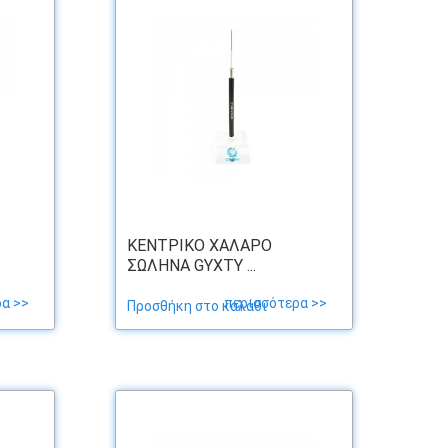
ΚΕΝΤΡΙΚΌ ΧΑΛΑΡΌ
ΣΩΛΉΝΑ GYXTY ...
α >>
περισσότερα >>
Προσθήκη στο καλάθι