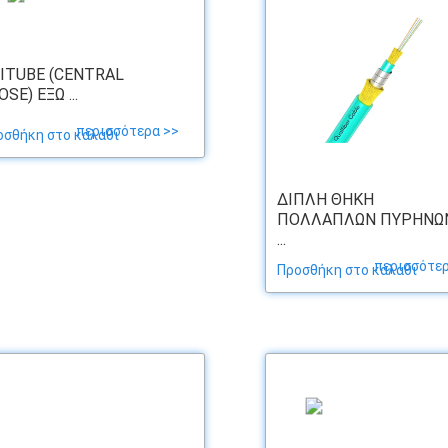
ITUBE (CENTRAL
OSE) ΈΞΩ ...
περισσότερα >>
οσθήκη στο καλάθι
ΔΙΠΛΉ ΘΉΚΗ
ΠΟΛΛΑΠΛΏΝ ΠΥΡΉΝΩ
...
περισσότερ
Προσθήκη στο καλάθι