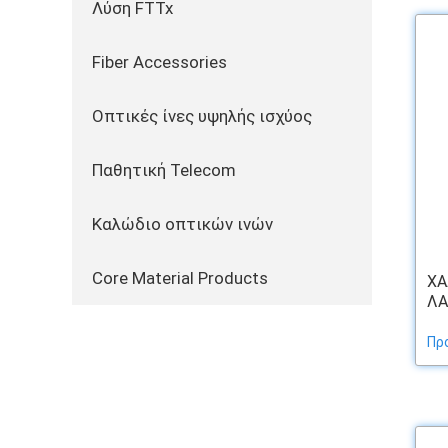
Λύση FTTx
Fiber Accessories
Οπτικές ίνες υψηλής ισχύος
Παθητική Telecom
Καλώδιο οπτικών ινών
Core Material Products
ΧΑ
ΛΑ
Πρ