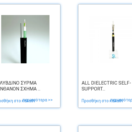
ΛΎΒΔΙΝΟ ΣΎΡΜΑ
ALL DIELECTRIC SELF-
ΝΘΆΝΟΝ ΣΧΉΜΑ ...
SUPPORT...
περισσότερα >>
περισσότερ
οσθήκη στο καλάθι
Προσθήκη στο καλάθι