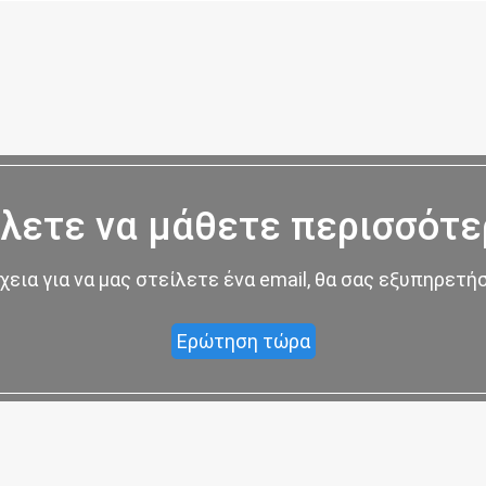
λετε να μάθετε περισσότε
χεια για να μας στείλετε ένα email, θα σας εξυπηρετ
Ερώτηση τώρα