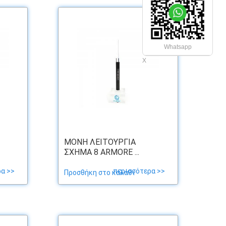
Whatsapp
Χ
ΜΟΝΉ ΛΕΙΤΟΥΡΓΊΑ
ΣΧΉΜΑ 8 ARMORE ...
α >>
περισσότερα >>
Προσθήκη στο καλάθι