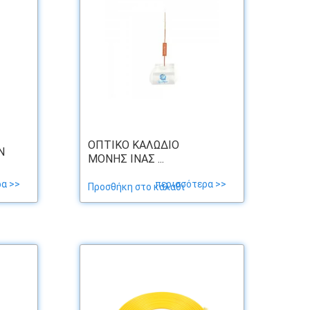
ΟΠΤΙΚΌ ΚΑΛΏΔΙΟ
Ν
ΜΟΝΉΣ ΊΝΑΣ ...
α >>
περισσότερα >>
Προσθήκη στο καλάθι