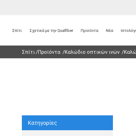
Σπίτι
Σχετικά με την Qualfiber
Προϊόντα
Νέα
Ιστολόγ
Σπίτι
Προϊόντα
Καλώδιο οπτικών ινών
Καλώ
Καλώ
Κατηγορίες