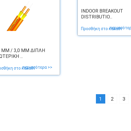
INDOOR BREAKOUT
DISTRIBUTIO...
περισσότερ
Προσθήκη στο καλάθι
0 MM / 3,0 MM ΔΙΠΛΉ
ΩΤΕΡΙΚΉ ...
περισσότερα >>
οσθήκη στο καλάθι
1
2
3