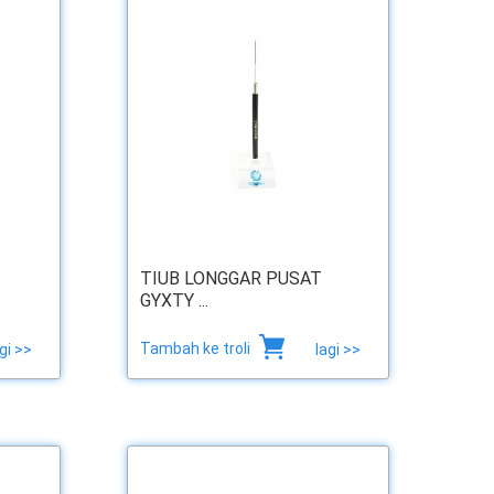
TIUB LONGGAR PUSAT
GYXTY ...
Tambah ke troli
gi >>
lagi >>