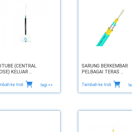
ITUBE (CENTRAL
SARUNG BERKEMBAR
OSE) KELUAR ...
PELBAGAI TERAS ...
bah ke troli
Tambah ke troli
lagi >>
la