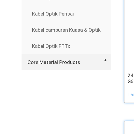
Kabel Optik Perisai
Kabel campuran Kuasa & Optik
Kabel Optik FTTx
Core Material Products
24
G6
Tam