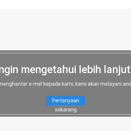
Ingin mengetahui lebih lanjut
k menghantar e-mel kepada kami, kami akan melayani a
Pertanyaan
sekarang