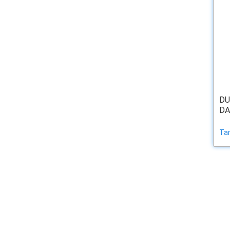
DU
DA
Tam