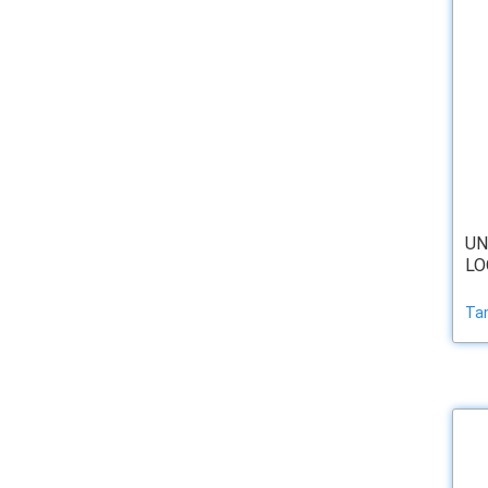
UN
LO
Tam