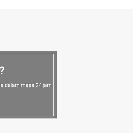
?
nda dalam masa 24 jam