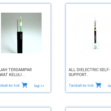
JAH TERDAMPAR
ALL DIELECTRIC SELF-
WAT KELULI ...
SUPPORT...
bah ke troli
Tambah ke troli
lagi >>
la