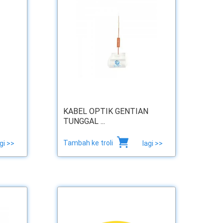
KABEL OPTIK GENTIAN
TUNGGAL ...
Tambah ke troli
gi >>
lagi >>