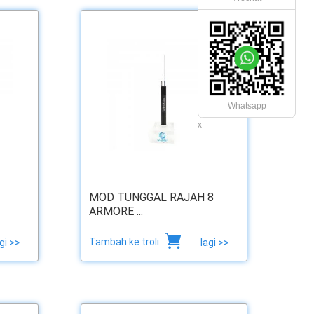
Whatsapp
x
MOD TUNGGAL RAJAH 8
ARMORE ...
Tambah ke troli
gi >>
lagi >>