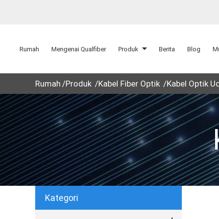
Rumah
Mengenai Qualfiber
Produk
Berita
Blog
Mu
Rumah
Produk
Kabel Fiber Optik
Kabel Optik U
Kategori