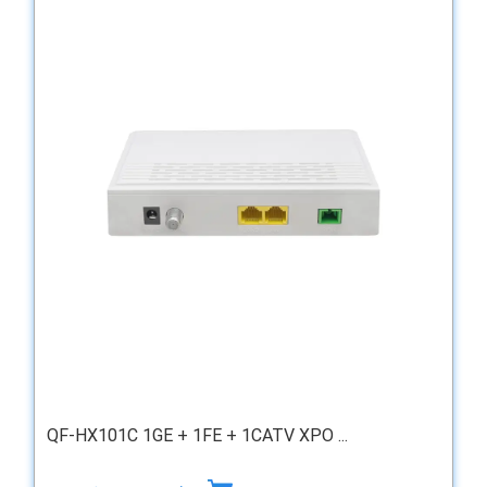
QF-HX101C 1GE + 1FE + 1CATV XPO ...