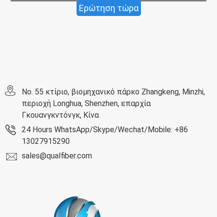
Ερώτηση τώρα
No. 55 κτίριο, βιομηχανικό πάρκο Zhangkeng, Minzhi,
περιοχή Longhua, Shenzhen, επαρχία
Γκουανγκντόνγκ, Κίνα
24 Hours WhatsApp/Skype/Wechat/Mobile: +86
13027915290
sales@qualfiber.com