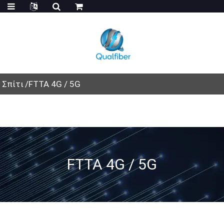
Σπίτι
FTTA 4G / 5G
FTTA 4G / 5G