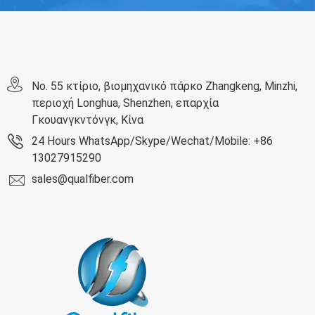
No. 55 κτίριο, βιομηχανικό πάρκο Zhangkeng, Minzhi,
περιοχή Longhua, Shenzhen, επαρχία
Γκουανγκντόνγκ, Κίνα
24 Hours WhatsApp/Skype/Wechat/Mobile: +86
13027915290
sales@qualfiber.com