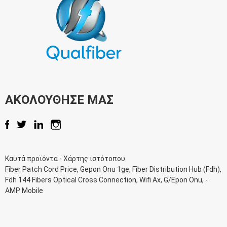
ΑΚΟΛΟΥΘΗΣΕ ΜΑΣ
Καυτά προϊόντα
-
Χάρτης ιστότοπου
Fiber Patch Cord Price
,
Gepon Onu 1ge
,
Fiber Distribution Hub (Fdh)
,
Fdh 144 Fibers Optical Cross Connection
,
Wifi Ax
,
G/Epon Onu
, -
AMP Mobile