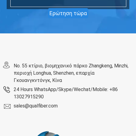
Ερώτηση τώρα
No. 55 κτίριο, βιομηχανικό πάρκο Zhangkeng, Minzhi,
περιοχή Longhua, Shenzhen, επαρχία
Γκουανγκντόνγκ, Κίνα
24 Hours WhatsApp/Skype/Wechat/Mobile: +86
13027915290
sales@qualfiber.com