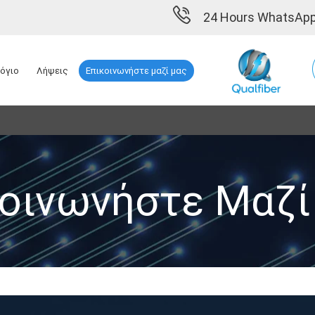
24 Hours WhatsApp
λόγιο
Λήψεις
Επικοινωνήστε μαζί μας
κοινωνήστε Μαζί