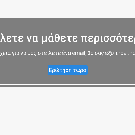
λετε να μάθετε περισσότε
χεια για να μας στείλετε ένα email, θα σας εξυπηρετ
Ερώτηση τώρα