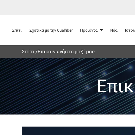
Σπίτι
Σχετικά με την Qualfiber
Προϊόντα
Νέα
Ιστο
Σπίτι
Επικοινωνήστε μαζί μας
Επι