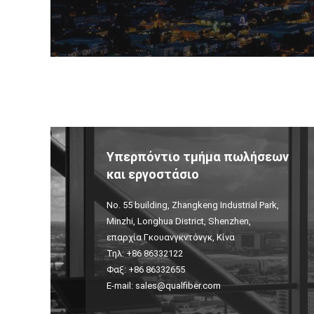
Υπερπόντιο τμήμα πωλήσεων
και εργοστάσιο
No. 55 building, Zhangkeng Industrial Park,
Minzhi, Longhua District, Shenzhen,
επαρχία Γκουανγκντόνγκ, Κίνα
Τηλ: +86 86332122
Φαξ: +86 86332655
E-mail:
sales@qualfiber.com