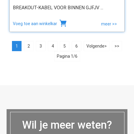
BREAKOUT-KABEL VOOR BINNEN GJFJV ...
Voeg toe aan winkelkar
meer >>
1
2
3
4
5
6
Volgende>
>>
Pagina 1/6
Wil je meer weten?