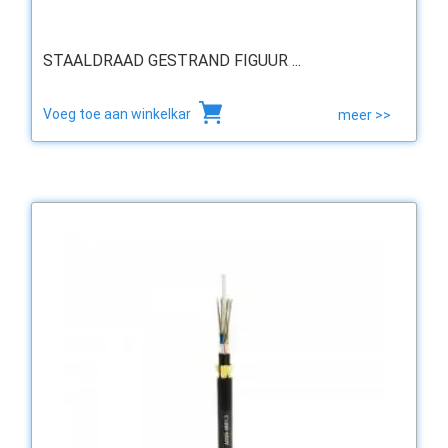
STAALDRAAD GESTRAND FIGUUR ...
Voeg toe aan winkelkar
meer >>