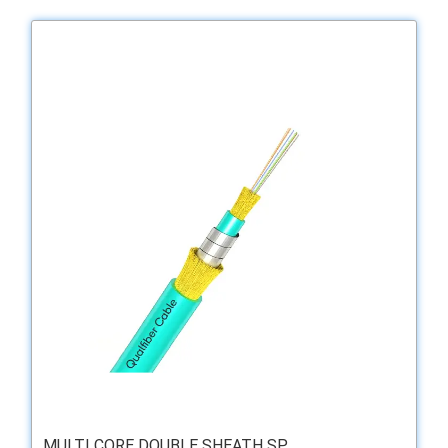
MULTI CORE DOUBLE SHEATH SP ...