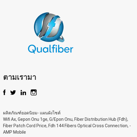
ตามเรามา
ผลิตภัณฑ์ยอดนิยม
-
แผนผังไซต์
Wifi Ax
,
Gepon Onu 1ge
,
G/Epon Onu
,
Fiber Distribution Hub (Fdh)
,
Fiber Patch Cord Price
,
Fdh 144 Fibers Optical Cross Connection
, -
AMP Mobile