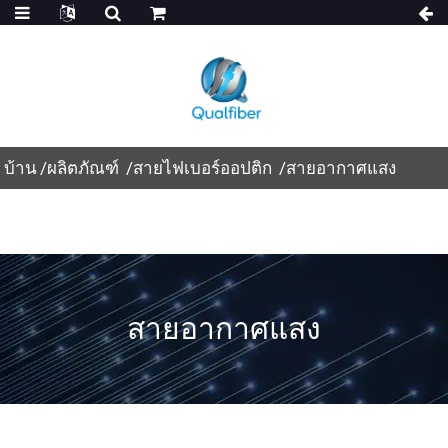
บ้าน
ผลิตภัณฑ์
สายไฟเบอร์ออปติก
สายอากาศแสง
สายอากาศแสง