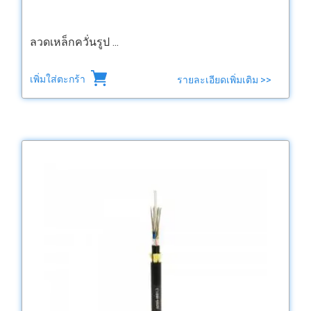
ลวดเหล็กควั่นรูป ...
เพิ่มใส่ตะกร้า
รายละเอียดเพิ่มเติม >>