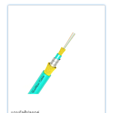
แกนมัลติปลอกคู่