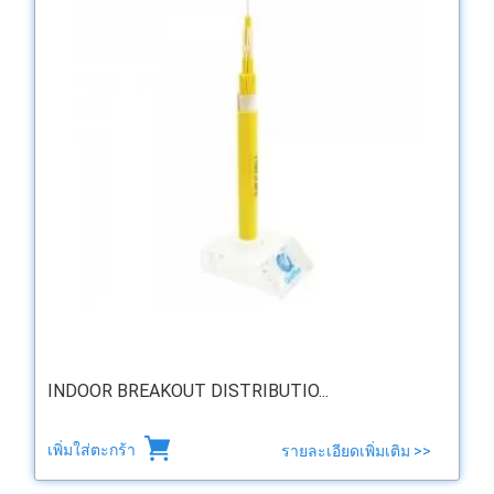
INDOOR BREAKOUT DISTRIBUTIO...
เพิ่มใส่ตะกร้า
รายละเอียดเพิ่มเติม >>