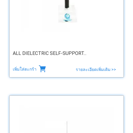
ALL DIELECTRIC SELF-SUPPORT...
เพิ่มใส่ตะกร้า
รายละเอียดเพิ่มเติม >>