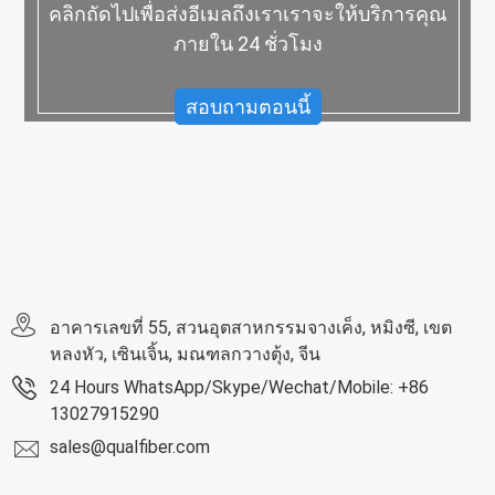
คลิกถัดไปเพื่อส่งอีเมลถึงเราเราจะให้บริการคุณ
ภายใน 24 ชั่วโมง
สอบถามตอนนี้
อาคารเลขที่ 55, สวนอุตสาหกรรมจางเค็ง, หมิงซี, เขต
หลงหัว, เซินเจิ้น, มณฑลกวางตุ้ง, จีน
24 Hours WhatsApp/Skype/Wechat/Mobile: +86
13027915290
sales@qualfiber.com