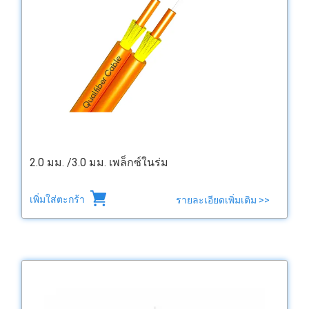
2.0 มม. /3.0 มม. เพล็กซ์ในร่ม
เพิ่มใส่ตะกร้า
รายละเอียดเพิ่มเติม >>