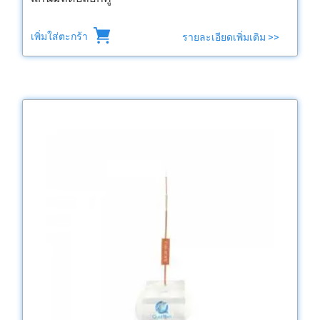
เพิ่มใส่ตะกร้า
รายละเอียดเพิ่มเติม >>