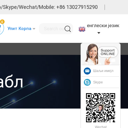
/Skype/Wechat/Mobile: +86 13027915290
0
енглески језик
Упит Корпа
Шаљи имејл
абл
Skype
Wechat