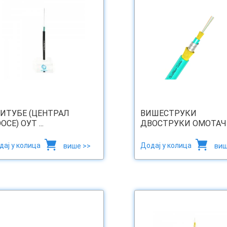
ИТУБЕ (ЦЕНТРАЛ
ВИШЕСТРУКИ
ОСЕ) ОУТ ...
ДВОСТРУКИ ОМОТАЧ .
дај у колица
Додај у колица
више >>
виш