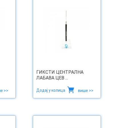
ГИКСТИ ЦЕНТРАЛНА
ЛАБАВА ЦЕВ ...
Додај у колица
е >>
више >>