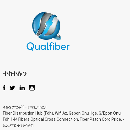
ተከተሉን
ትኩስ ምርቶች
-
የጣቢያ ካርታ
Fiber Distribution Hub (Fdh)
,
Wifi Ax
,
Gepon Onu 1ge
,
G/Epon Onu
,
Fdh 144 Fibers Optical Cross Connection
,
Fiber Patch Cord Price
, -
ኤኤምፒ ተንቀሳቃሽ