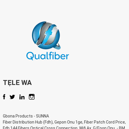
TẸLE WA
Gbona Products
-
SUNNA
Fiber Distribution Hub (Fdh)
,
Gepon Onu 1ge
,
Fiber Patch Cord Price
,
Fdh 144 Fibers Optical Cross Connection
,
Wifi Ax
,
G/Epon Onu
, -
BM