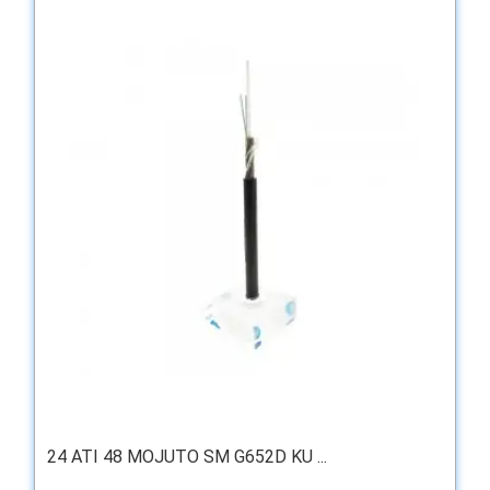
24 ATI 48 MOJUTO SM G652D KU ...