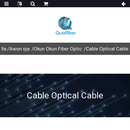
Ile
Awọn ọja
Okun Okun Fiber Optic
Cable Optical Cable
Cable Optical Cable