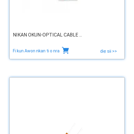
NIKAN OKUN-OPTICAL CABLE ...
Fi kun Awon nkan ti o nra
diẹ sii >>