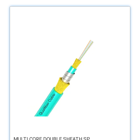
MULTI CORE DOUBLE SHEATH SP ...