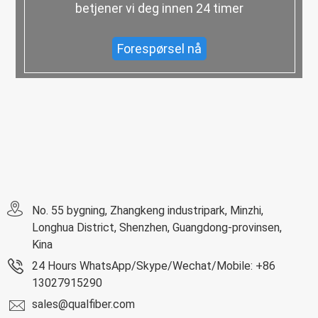
betjener vi deg innen 24 timer
Forespørsel nå
No. 55 bygning, Zhangkeng industripark, Minzhi,
Longhua District, Shenzhen, Guangdong-provinsen,
Kina
24 Hours WhatsApp/Skype/Wechat/Mobile: +86
13027915290
sales@qualfiber.com