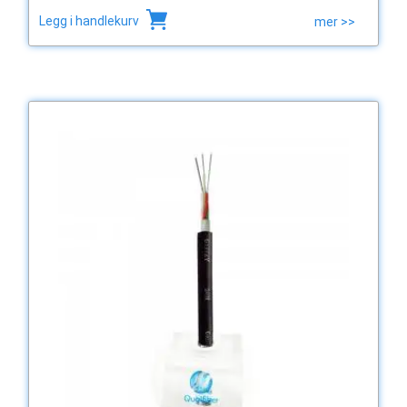
Legg i handlekurv
mer >>