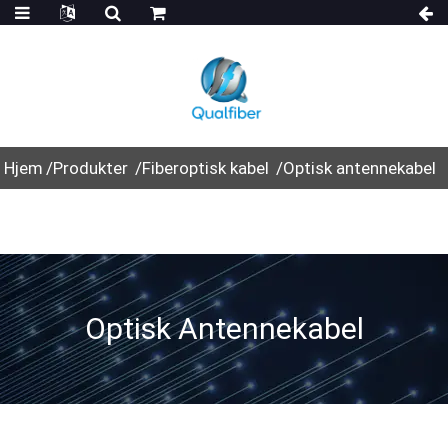
Hjem
Produkter
Fiberoptisk kabel
Optisk antennekabel
Optisk Antennekabel