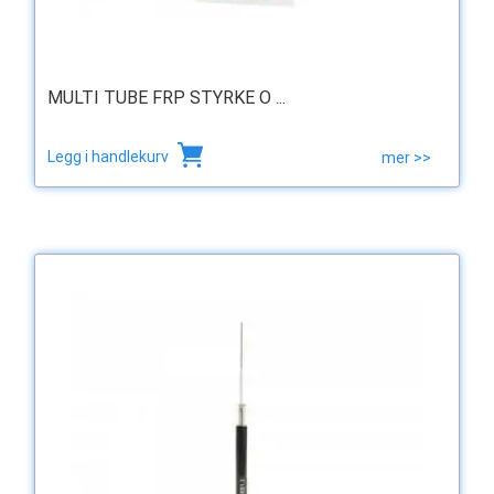
MULTI TUBE FRP STYRKE O ...
Legg i handlekurv
mer >>