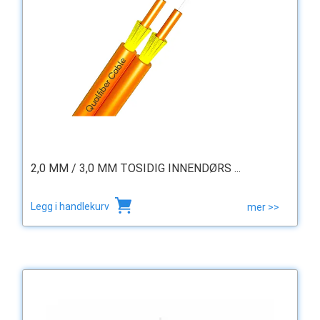
2,0 MM / 3,0 MM TOSIDIG INNENDØRS ...
Legg i handlekurv
mer >>