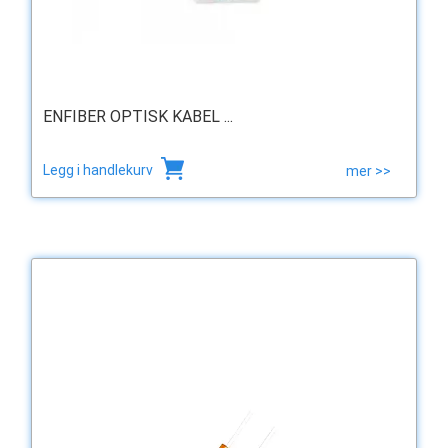
ENFIBER OPTISK KABEL ...
Legg i handlekurv
mer >>