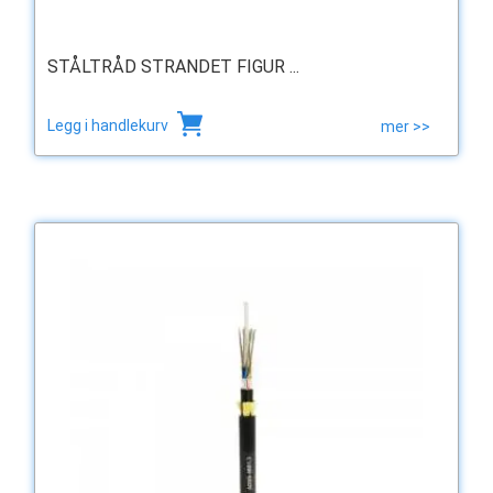
STÅLTRÅD STRANDET FIGUR ...
Legg i handlekurv
mer >>