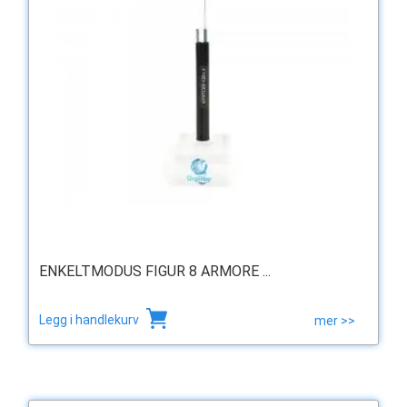
ENKELTMODUS FIGUR 8 ARMORE ...
Legg i handlekurv
mer >>