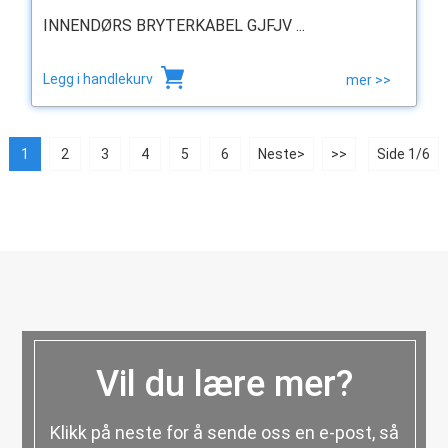
INNENDØRS BRYTERKABEL GJFJV ...
Legg i handlekurv
mer >>
1
2
3
4
5
6
Neste>
>>
Side 1/6
Vil du lære mer?
Klikk på neste for å sende oss en e-post, så