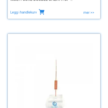
Legg i handlekurv
mer >>