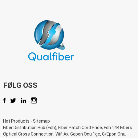
FØLG OSS
Hot Products
-
Sitemap
Fiber Distribution Hub (Fdh)
,
Fiber Patch Cord Price
,
Fdh 144 Fibers
Optical Cross Connection
,
Wifi Ax
,
Gepon Onu 1ge
,
G/Epon Onu
, -