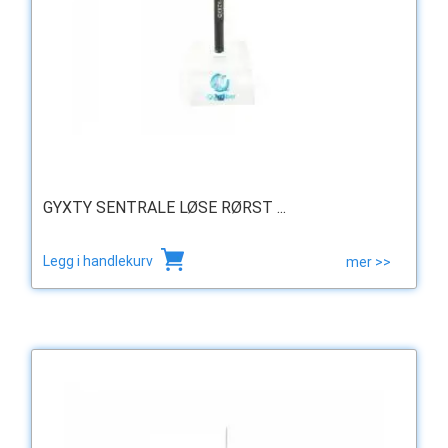
GYXTY SENTRALE LØSE RØRST ...
Legg i handlekurv
mer >>