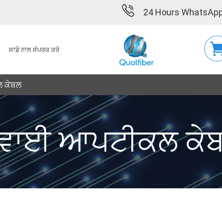
24 Hours WhatsApp
ਸਾਡੇ ਨਾਲ ਸੰਪਰਕ ਕਰੋ
 ਕੇਬਲ
ਵਾਈ ਆਪਟੀਕਲ ਕੇ