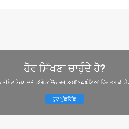
ਹੋਰ ਸਿੱਖਣਾ ਚਾਹੁੰਦੇ ਹੋ?
ੱਕ ਈਮੇਲ ਭੇਜਣ ਲਈ ਅੱਗੇ ਕਲਿੱਕ ਕਰੋ, ਅਸੀਂ 24 ਘੰਟਿਆਂ ਵਿੱਚ ਤੁਹਾਡੀ ਸੇਵ
ਹੁਣ ਪੁੱਛਗਿੱਛ