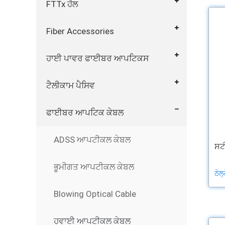
FTTx ਹੱਲ
Fiber Accessories
ਹਾਈ ਪਾਵਰ ਫਾਈਬਰ ਆਪਟਿਕਸ
ਟੈਲੀਕਾਮ ਪੈਸਿਵ
ਫਾਈਬਰ ਆਪਟਿਕ ਕੇਬਲ
ADSS ਆਪਟੀਕਲ ਕੇਬਲ
ਸਟੀ
ਭੂਮੀਗਤ ਆਪਟੀਕਲ ਕੇਬਲ
ਠੇਲ
Blowing Optical Cable
ਹਵਾਈ ਆਪਟੀਕਲ ਕੇਬਲ