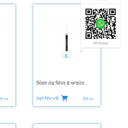
Whatsapp
x
ਸਿੰਗਲ ਮੋਡ ਚਿੱਤਰ 8 ਆਰਮੋਰ ...
ਠੇਲ੍ਹੇ ਵਿੱਚ ਪਾਓ
ੋਰ >>
ਹੋਰ >>