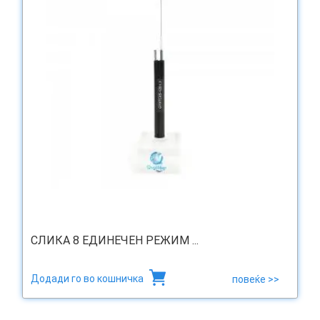
СЛИКА 8 ЕДИНЕЧЕН РЕЖИМ ...
Додади го во кошничка
повеќе >>