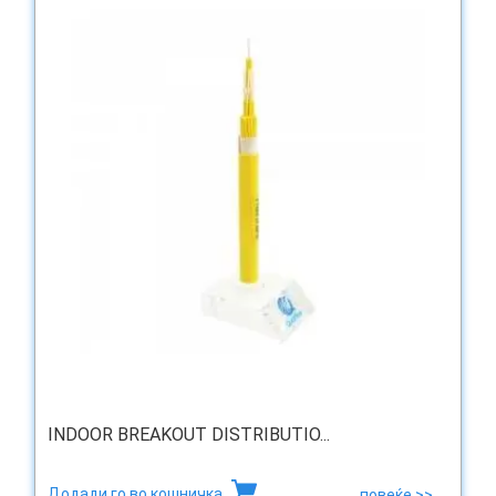
INDOOR BREAKOUT DISTRIBUTIO...
Додади го во кошничка
повеќе >>