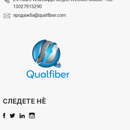
13027915290
продажба@qualfiber.com
СЛЕДЕТЕ НÈ