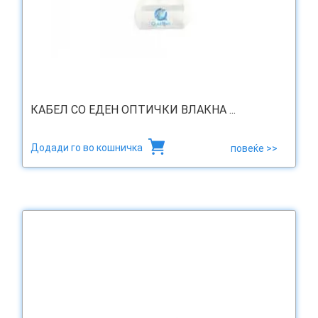
КАБЕЛ СО ЕДЕН ОПТИЧКИ ВЛАКНА ...
Додади го во кошничка
повеќе >>