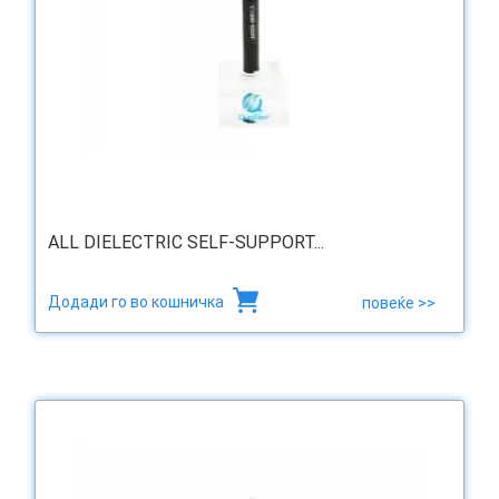
ALL DIELECTRIC SELF-SUPPORT...
Додади го во кошничка
повеќе >>