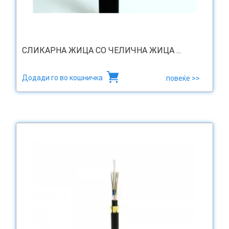
СЛИКАРНА ЖИЦА СО ЧЕЛИЧНА ЖИЦА ...
Додади го во кошничка
повеќе >>