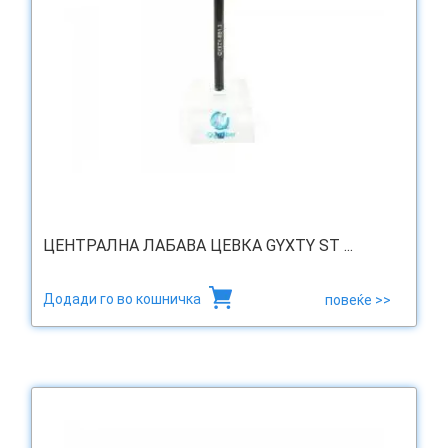
ЦЕНТРАЛНА ЛАБАВА ЦЕВКА GYXTY ST ...
Додади го во кошничка
повеќе >>