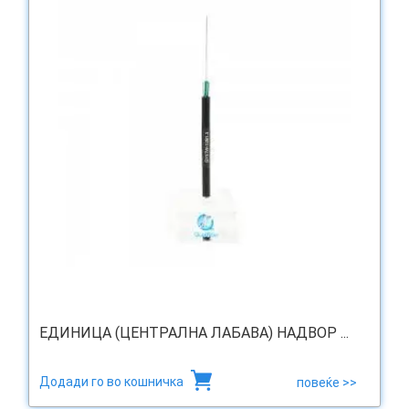
ЕДИНИЦА (ЦЕНТРАЛНА ЛАБАВА) НАДВОР ...
Додади го во кошничка
повеќе >>