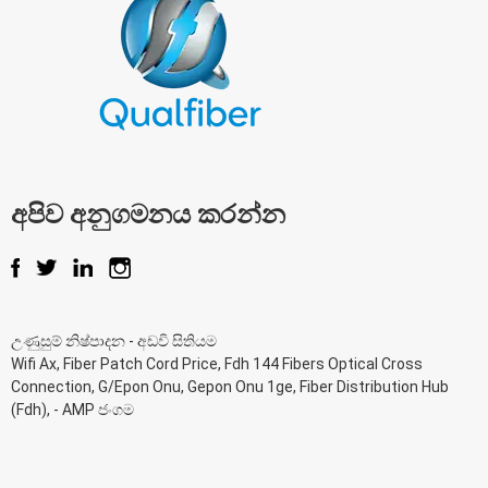
අපිව අනුගමනය කරන්න
උණුසුම් නිෂ්පාදන
-
අඩවි සිතියම
Wifi Ax
,
Fiber Patch Cord Price
,
Fdh 144 Fibers Optical Cross
Connection
,
G/Epon Onu
,
Gepon Onu 1ge
,
Fiber Distribution Hub
(Fdh)
, -
AMP ජංගම