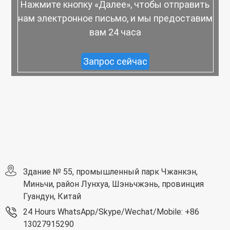
Нажмите кнопку «Далее», чтобы отправить
нам электронное письмо, и мы предоставим
вам 24 часа
Запрос сейчас
Здание № 55, промышленный парк Чжанкэн,
Миньчи, район Лунхуа, Шэньчжэнь, провинция
Гуандун, Китай
24 Hours WhatsApp/Skype/Wechat/Mobile: +86
13027915290