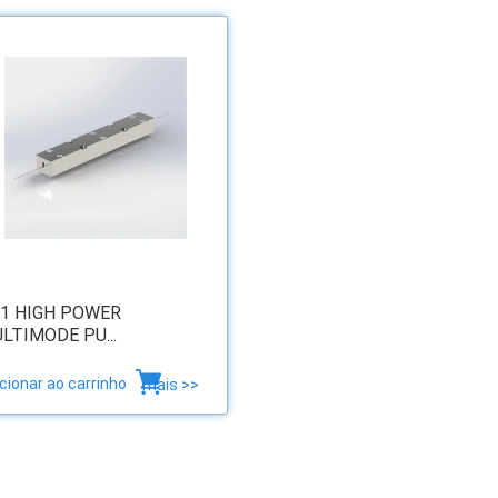
1 HIGH POWER
LTIMODE PU...
cionar ao carrinho
mais >>