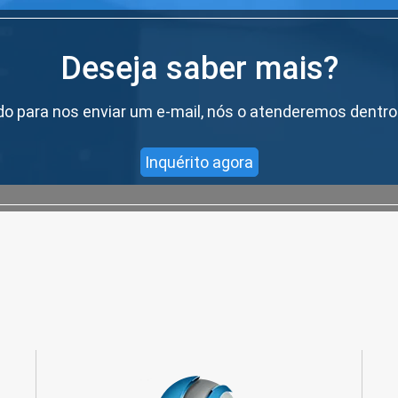
Deseja saber mais?
ado para nos enviar um e-mail, nós o atenderemos dentro
Inquérito agora