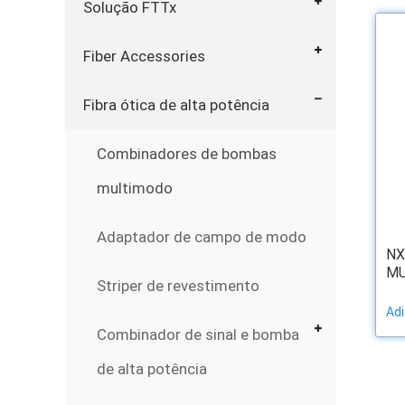
Solução FTTx
Fiber Accessories
Fibra ótica de alta potência
Combinadores de bombas
multimodo
Adaptador de campo de modo
NX
MU
Striper de revestimento
Adi
Combinador de sinal e bomba
de alta potência