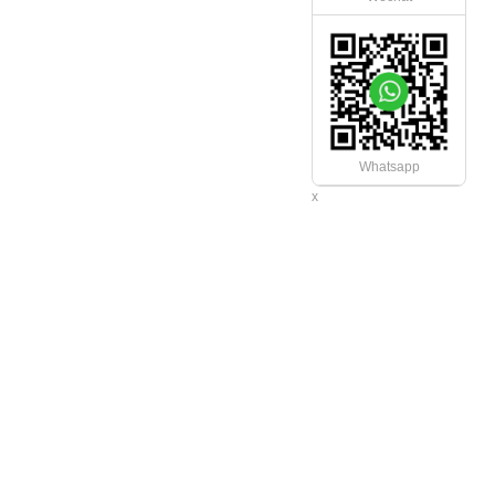
Whatsapp
x