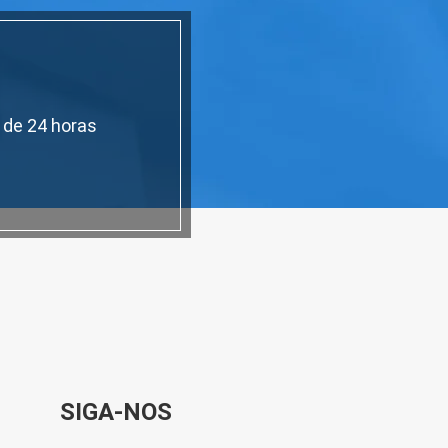
 de 24 horas
SIGA-NOS