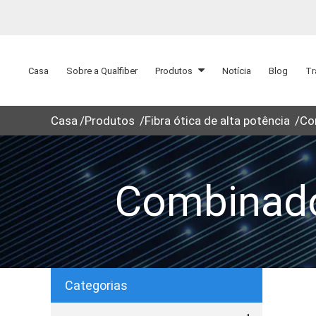
Casa
Sobre a Qualfiber
Produtos
Notícia
Blog
Tr
Casa
Produtos
Fibra ótica de alta potência
Co
Combinad
Categorias