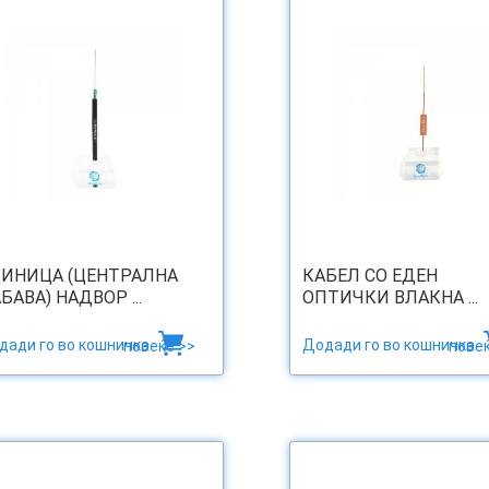
ИНИЦА (ЦЕНТРАЛНА
КАБЕЛ СО ЕДЕН
БАВА) НАДВОР ...
ОПТИЧКИ ВЛАКНА ...
дади го во кошничка
Додади го во кошничка
повеќе >>
повеќ