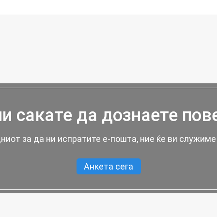
и сакате да дознаете пов
ниот за да ни испратите е-пошта, ние ќе ви служиме 
Анкета сега