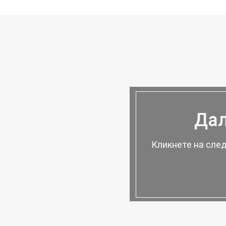
Дал
Кликнете на след