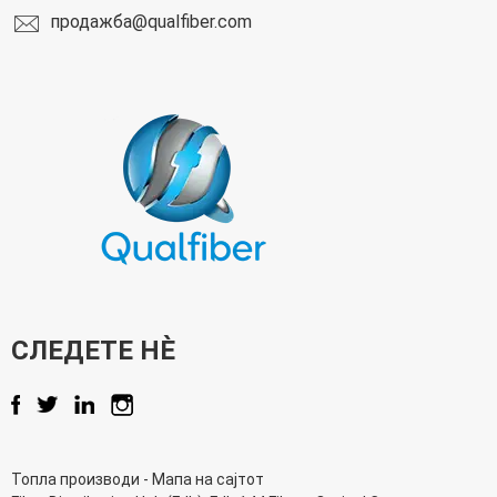
продажба@qualfiber.com
СЛЕДЕТЕ НÈ
Топла производи
-
Мапа на сајтот