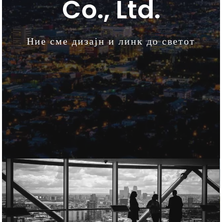
Co., Ltd.
Ние сме дизајн и линк до светот