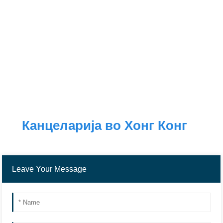
Канцеларија во Хонг Конг