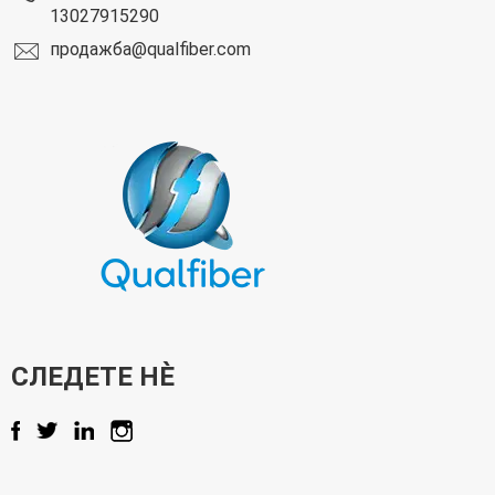
13027915290
продажба@qualfiber.com
СЛЕДЕТЕ НÈ