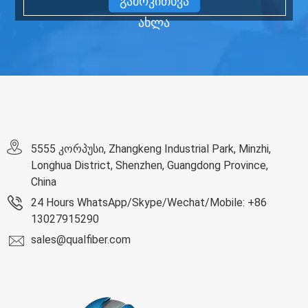
გამოკითხვა
ახლა
5555 კორპუსი, Zhangkeng Industrial Park, Minzhi,
Longhua District, Shenzhen, Guangdong Province,
China
24 Hours WhatsApp/Skype/Wechat/Mobile: +86
13027915290
sales@qualfiber.com