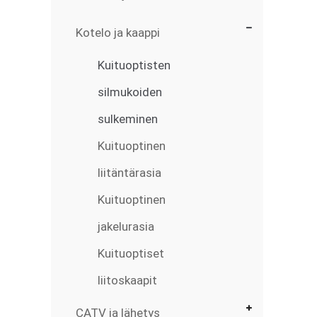
Kotelo ja kaappi
Kuituoptisten
silmukoiden
sulkeminen
Kuituoptinen
liitäntärasia
Kuituoptinen
jakelurasia
Kuituoptiset
liitoskaapit
CATV ja lähetys