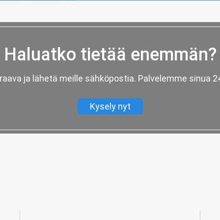
Haluatko tietää enemmän?
aava ja lähetä meille sähköpostia. Palvelemme sinua 24 
Kysely nyt