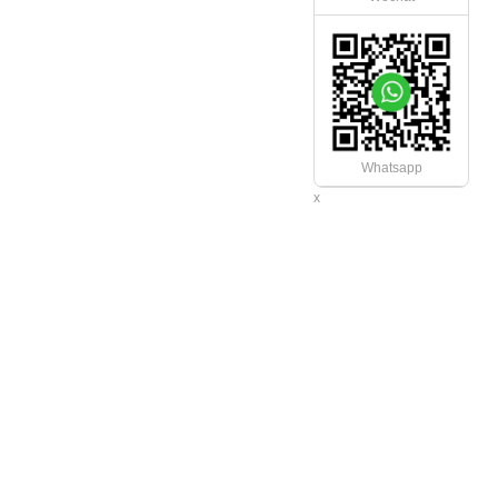
Whatsapp
x