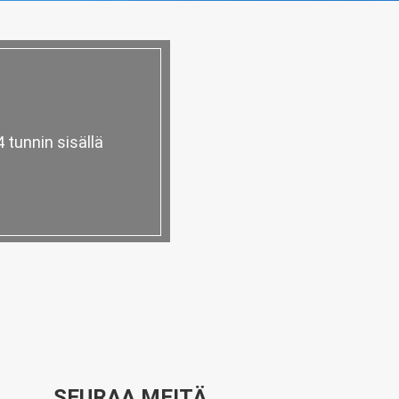
tunnin sisällä
SEURAA MEITÄ